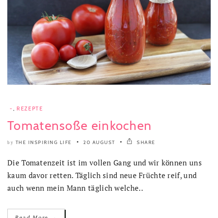
-
,
REZEPTE
Tomatensoße einkochen
THE INSPIRING LIFE
20 AUGUST
SHARE
by
Die Tomatenzeit ist im vollen Gang und wir können uns
kaum davor retten. Täglich sind neue Früchte reif, und
auch wenn mein Mann täglich welche..
→
Read More