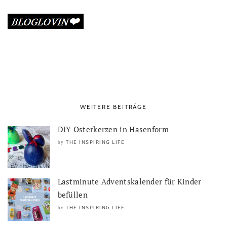
WEITERE BEITRÄGE
DIY Osterkerzen in Hasenform
THE INSPIRING LIFE
by
Lastminute Adventskalender für Kinder
befüllen
THE INSPIRING LIFE
by