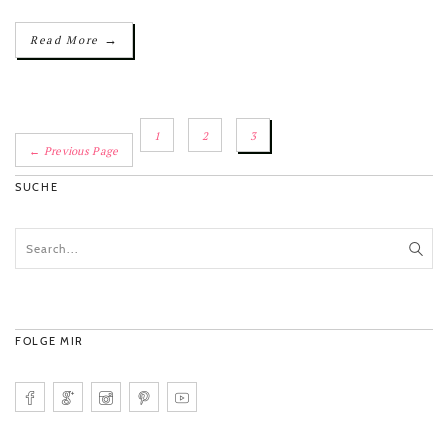
→
Read More
1
2
3
← Previous Page
SUCHE
FOLGE MIR