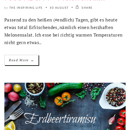
THE INSPIRING LIFE
30 AUGUST
SHARE
by
Passend zu den heißen (#endlich) Tagen, gibt es heute
etwas total Erfrischendes, nämlich einen herzhaften
Melonensalat. Ich esse bei richtig warmen Temperaturen
nicht gern etwas..
→
Read More