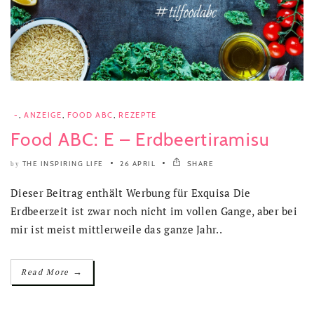
-
,
ANZEIGE
,
FOOD ABC
,
REZEPTE
Food ABC: E – Erdbeertiramisu
THE INSPIRING LIFE
26 APRIL
SHARE
by
Dieser Beitrag enthält Werbung für Exquisa Die
Erdbeerzeit ist zwar noch nicht im vollen Gange, aber bei
mir ist meist mittlerweile das ganze Jahr..
→
Read More