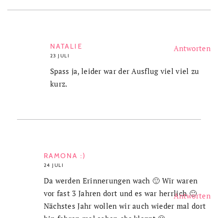
NATALIE
Antworten
23 JULI
Spass ja, leider war der Ausflug viel viel zu
kurz.
RAMONA :)
24 JULI
Da werden Erinnerungen wach 🙂 Wir waren
vor fast 3 Jahren dort und es war herrlich 🙂
Antworten
Nächstes Jahr wollen wir auch wieder mal dort