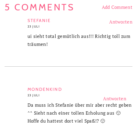
5 COMMENTS
Add Comment
STEFANIE
Antworten
23 JULI
ui sieht total gemütlich aus!!! Richtig toll zum
träumen!
MONDENKIND
23 JULI
Antworten
Da muss ich Stefanie über mir aber recht geben
^^ Sieht nach einer tollen Erholung aus 🙂
Hoffe du hattest dort viel Spaß!? 🙂