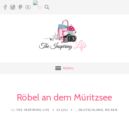
MENU
Röbel an dem Müritzsee
THE INSPIRING LIFE
23 JULI
-
,
DEUTSCHLAND
,
REISEN
by