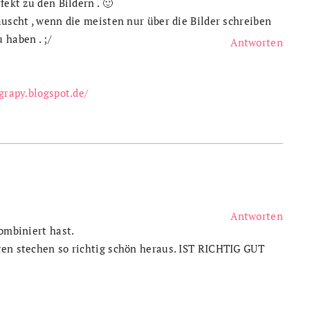
fekt zu den Bildern . 🙂
äuscht , wenn die meisten nur über die Bilder schreiben
 haben . ;/
Antworten
grapy.blogspot.de/
Antworten
kombiniert hast.
gen stechen so richtig schön heraus. IST RICHTIG GUT