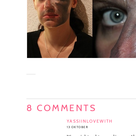
8 COMMENTS
YASSIINLOVEWITH
13 OKTOBER