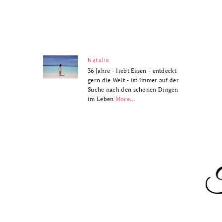
Natalie
36 Jahre - liebt Essen - entdeckt
gern die Welt - ist immer auf der
Suche nach den schönen Dingen
im Leben
More...