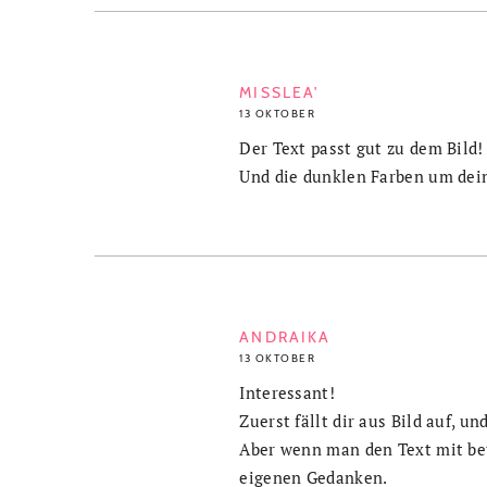
MISSLEA'
13 OKTOBER
Der Text passt gut zu dem Bild!
Und die dunklen Farben um dein
ANDRAIKA
13 OKTOBER
Interessant!
Zuerst fällt dir aus Bild auf, u
Aber wenn man den Text mit betr
eigenen Gedanken.