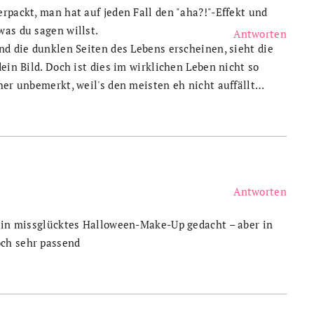
rpackt, man hat auf jeden Fall den "aha?!"-Effekt und
was du sagen willst.
Antworten
nd die dunklen Seiten des Lebens erscheinen, sieht die
ein Bild. Doch ist dies im wirklichen Leben nicht so
her unbemerkt, weil's den meisten eh nicht auffällt…
Antworten
 ein missglücktes Halloween-Make-Up gedacht – aber in
ch sehr passend