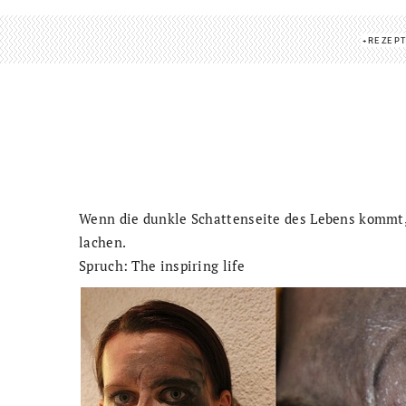
REZEP
Wenn die dunkle Schattenseite des Lebens kommt, t
lachen.
Spruch: The inspiring life