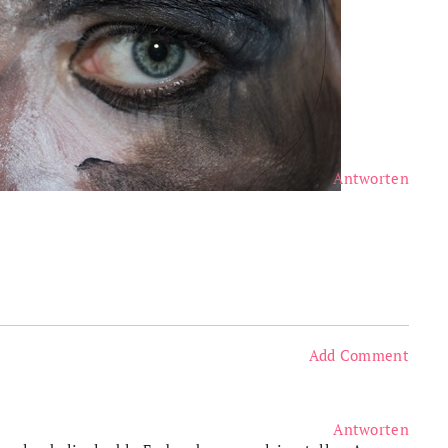
Antworten
Add Comment
Antworten