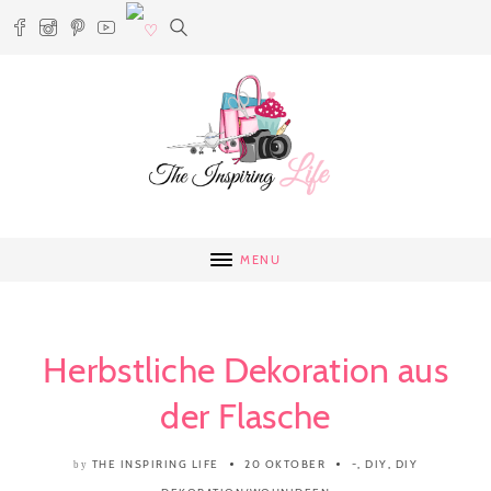
MENU
Herbstliche Dekoration aus
der Flasche
THE INSPIRING LIFE
20 OKTOBER
-
,
DIY
,
DIY
by