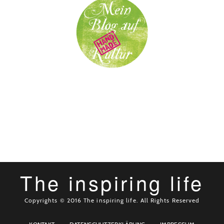
The inspiring life
Copyrights © 2016 The inspiring life. All Rights Reserved