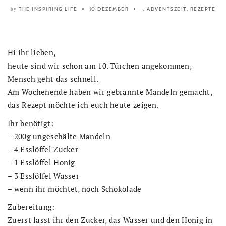
THE INSPIRING LIFE
10 DEZEMBER
-
,
ADVENTSZEIT
,
REZEPTE
by
Hi ihr lieben,
heute sind wir schon am 10. Türchen angekommen,
Mensch geht das schnell.
Am Wochenende haben wir gebrannte Mandeln gemacht,
das Rezept möchte ich euch heute zeigen.
Ihr benötigt:
– 200g ungeschälte Mandeln
– 4 Esslöffel Zucker
– 1 Esslöffel Honig
– 3 Esslöffel Wasser
– wenn ihr möchtet, noch Schokolade
Zubereitung:
Zuerst lasst ihr den Zucker, das Wasser und den Honig in