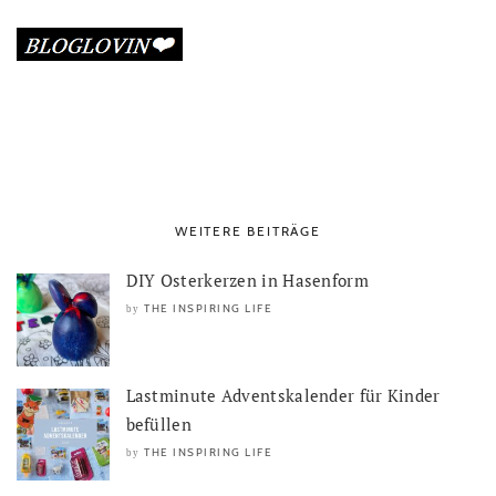
WEITERE BEITRÄGE
DIY Osterkerzen in Hasenform
THE INSPIRING LIFE
by
Lastminute Adventskalender für Kinder
befüllen
THE INSPIRING LIFE
by