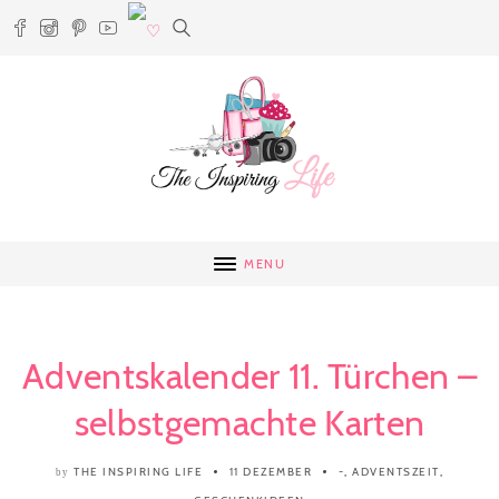
MENU
Adventskalender 11. Türchen –
selbstgemachte Karten
THE INSPIRING LIFE
11 DEZEMBER
-
,
ADVENTSZEIT
,
by