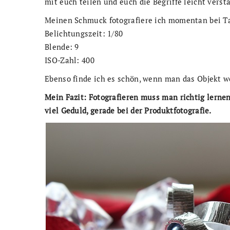
mit euch teilen und euch die Begriffe leicht verst
Meinen Schmuck fotografiere ich momentan bei Tag
Belichtungszeit: 1/80
Blende: 9
ISO-Zahl: 400
Ebenso finde ich es schön, wenn man das Objekt we
Mein Fazit:
Fotografieren muss man richtig lernen
viel Geduld, gerade bei der Produktfotografie.