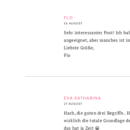
FLO
26 AUGUST
Sehr interessanter Post! Ich ha
angeeignet, aber manches ist i
Liebste Grüße,
Flo
EVA KATHARINA
27 AUGUST
Hach, die guten drei Begriffe.. 
wirklich die totale Grundlage de
das hat ja Zeit 😀