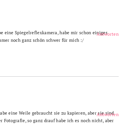
be eine Spiegelreflexkamera, habe mir schon einiges
Antworten
mmer noch ganz schön schwer für mich :/
Habe eine Weile gebraucht sie zu kapieren, aber sie sind
Antworten
r Fotografie, so ganz drauf habe ich es noch nicht, aber