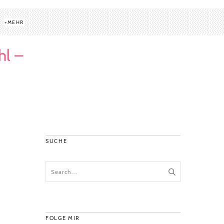
MEHR
hl –
SUCHE
FOLGE MIR