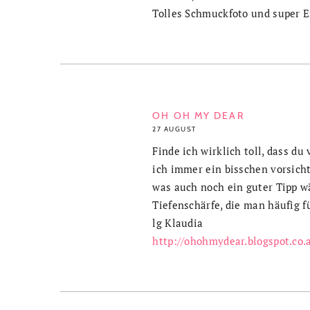
Tolles Schmuckfoto und super E
OH OH MY DEAR
27 AUGUST
Finde ich wirklich toll, dass du
ich immer ein bisschen vorsicht
was auch noch ein guter Tipp wä
Tiefenschärfe, die man häufig f
lg Klaudia
http://ohohmydear.blogspot.co.a