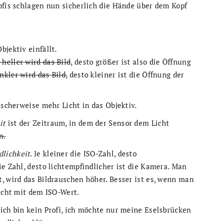
ofis schlagen nun sicherlich die Hände über dem Kopf
jektiv einfällt.
 heller wird das Bild
, desto größer ist also die Öffnung
nkler wird das Bild,
desto kleiner ist die Öffnung der
ischerweise mehr Licht in das Objektiv.
it
ist der Zeitraum, in dem der Sensor dem Licht
n.
lichkeit
. Je kleiner die ISO-Zahl, desto
ie Zahl, desto lichtempfindlicher ist die Kamera. Man
, wird das Bildrauschen höher. Besser ist es, wenn man
nicht mit dem ISO-Wert.
ich bin kein Profi, ich möchte nur meine Eselsbrücken