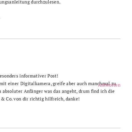
ungsanleitung durchzulesen.
a
esonders informativer Post!
 mit einer Digitalkamera, greife aber auch manchmal zu
Antworten
in absoluter Anfänger was das angeht, drum find ich die
 Co. von dir richtig hilfreich, danke!