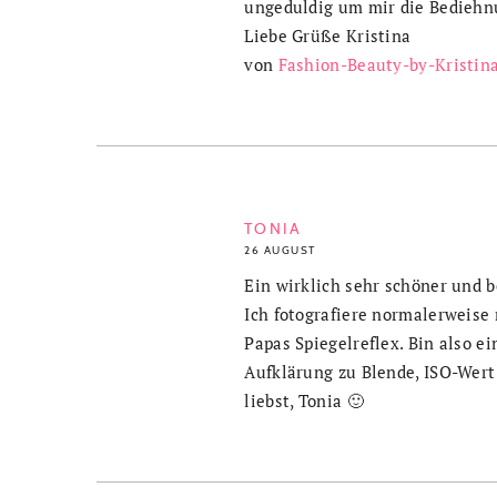
ungeduldig um mir die Bediehn
Liebe Grüße Kristina
von
Fashion-Beauty-by-Kristin
TONIA
26 AUGUST
Ein wirklich sehr schöner und b
Ich fotografiere normalerweise
Papas Spiegelreflex. Bin also e
Aufklärung zu Blende, ISO-Wert &
liebst, Tonia 🙂