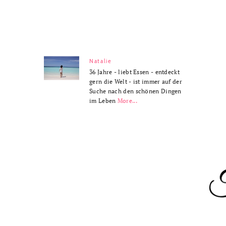
Natalie
36 Jahre - liebt Essen - entdeckt
gern die Welt - ist immer auf der
Suche nach den schönen Dingen
im Leben
More...