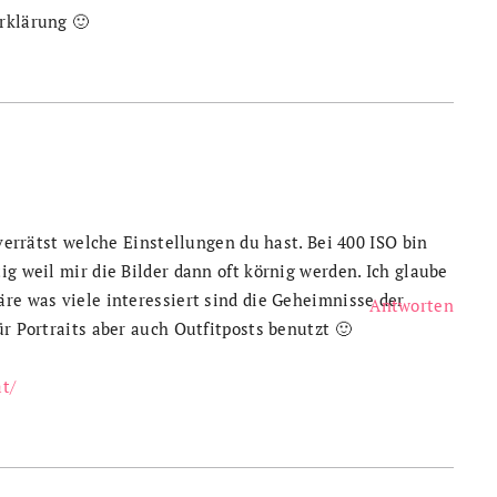
rklärung 🙂
 verrätst welche Einstellungen du hast. Bei 400 ISO bin
ig weil mir die Bilder dann oft körnig werden. Ich glaube
re was viele interessiert sind die Geheimnisse der
Antworten
ür Portraits aber auch Outfitposts benutzt 🙂
t/