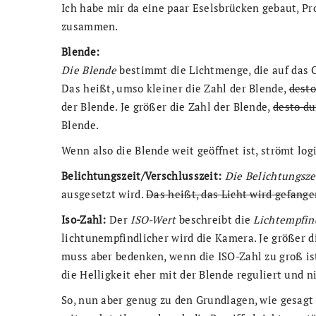
Ich habe mir da eine paar Eselsbrücken gebaut, Pr
zusammen.
Blende:
Die Blende
bestimmt die Lichtmenge, die auf das Ob
Das heißt, umso kleiner die Zahl der Blende,
desto
der Blende. Je größer die Zahl der Blende,
desto du
Blende.
Wenn also die Blende weit geöffnet ist, strömt log
Belichtungszeit/Verschlusszeit:
Die Belichtungsze
ausgesetzt wird.
Das heißt, das Licht wird gefange
Iso-Zahl:
Der
ISO-Wert
beschreibt die
Lichtempfind
lichtunempfindlicher wird die Kamera. Je größer d
muss aber bedenken, wenn die ISO-Zahl zu groß ist
die Helligkeit eher mit der Blende reguliert und 
So, nun aber genug zu den Grundlagen, wie gesagt 