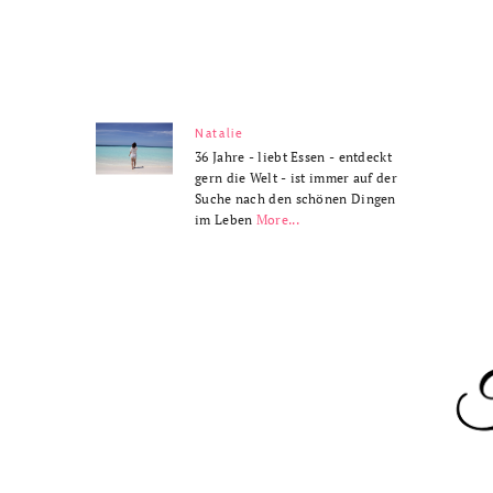
Natalie
36 Jahre - liebt Essen - entdeckt
gern die Welt - ist immer auf der
Suche nach den schönen Dingen
im Leben
More...