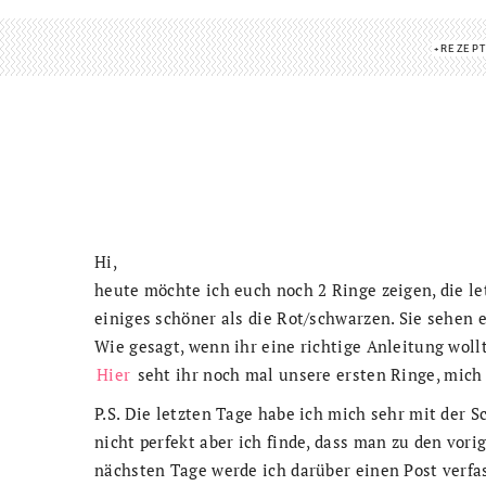
REZEP
Hi,
heute möchte ich euch noch 2 Ringe zeigen, die le
einiges schöner als die Rot/schwarzen. Sie sehen e
Wie gesagt, wenn ihr eine richtige Anleitung woll
Hier
seht ihr noch mal unsere ersten Ringe, mich 
P.S. Die letzten Tage habe ich mich sehr mit der S
nicht perfekt aber ich finde, dass man zu den vor
nächsten Tage werde ich darüber einen Post verf