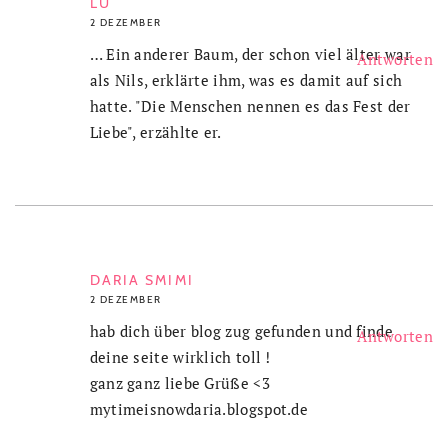
LU
2 DEZEMBER
… Ein anderer Baum, der schon viel älter war
Antworten
als Nils, erklärte ihm, was es damit auf sich
hatte. "Die Menschen nennen es das Fest der
Liebe", erzählte er.
DARIA SMIMI
2 DEZEMBER
hab dich über blog zug gefunden und finde
Antworten
deine seite wirklich toll !
ganz ganz liebe Grüße <3
mytimeisnowdaria.blogspot.de