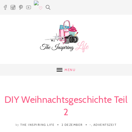
MENU
DIY Weihnachtsgeschichte Teil
2
THE INSPIRING LIFE
2 DEZEMBER
-
,
ADVENTSZEIT
by