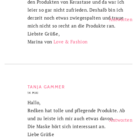
den Produkten von Kerastase und da war ich
leier so gar nicht zufrieden. Deshalb bin ich
derzeit noch etwas zwiegespalten und traue
Antworten
mich nicht so recht an die Produkte ran.
Liebste Grüße,
Marina von
Love & Fashion
TANJA GAMMER
14 MAI
Hallo,
Redken hat tolle und pflegende Produkte. Ab
und zu leiste ich mir auch etwas davon.
Antworten
Die Maske hört sich interessant an.
Liebe Grüße