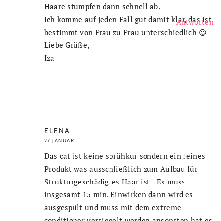
Haare stumpfen dann schnell ab.
Ich komme auf jeden Fall gut damit klar, das ist
Antworten
bestimmt von Frau zu Frau unterschiedlich 😉
Liebe Grüße,
Iza
ELENA
27 JANUAR
Das cat ist keine sprühkur sondern ein reines
Produkt was ausschließlich zum Aufbau für
Strukturgeschädigtes Haar ist…Es muss
insgesamt 15 min. Einwirken dann wird es
ausgespült und muss mit dem extreme
conditioner versiegelt werden ansonsten hat es