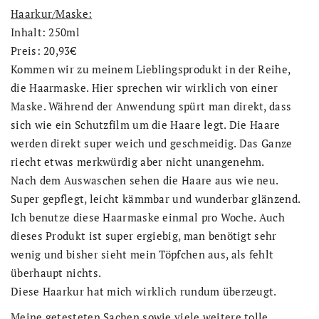
Haarkur/Maske:
Inhalt: 250ml
Preis: 20,93€
Kommen wir zu meinem Lieblingsprodukt in der Reihe,
die Haarmaske. Hier sprechen wir wirklich von einer
Maske. Während der Anwendung spürt man direkt, dass
sich wie ein Schutzfilm um die Haare legt. Die Haare
werden direkt super weich und geschmeidig. Das Ganze
riecht etwas merkwürdig aber nicht unangenehm.
Nach dem Auswaschen sehen die Haare aus wie neu.
Super gepflegt, leicht kämmbar und wunderbar glänzend.
Ich benutze diese Haarmaske einmal pro Woche. Auch
dieses Produkt ist super ergiebig, man benötigt sehr
wenig und bisher sieht mein Töpfchen aus, als fehlt
überhaupt nichts.
Diese Haarkur hat mich wirklich rundum überzeugt.
Meine getesteten Sachen sowie viele weitere tolle