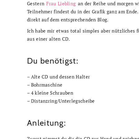
Gestern
Frau Liebling
an der Reihe und morgen wi
Teilnehmer findest du in der Grafik ganz am Ende. 
direkt auf dem entsprechenden Blog.
Ich habe mir etwas total simples aber nützliches f
aus einer alten CD.
Du benötigst:
– Alte CD und dessen Halter
– Bohrmaschine
– 4 kleine Schrauben
– Distanzring/Unterlegscheibe
Anleitung:
Zuerst nimmst du dir die CD zur Hand und zeichne