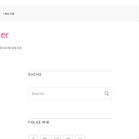
MEHR
ter
/WOHNIDEEN
SUCHE
FOLGE MIR