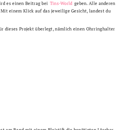
rd es einen Beitrag bei
Tins-World
geben. Alle anderen
Mit einem Klick auf das jeweilige Gesicht, landest du
ür dieses Projekt überlegt, nämlich einen Ohrringhalter
st am Rand mit einem Bleistift die benötigten Löscher