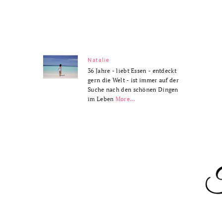
Natalie
36 Jahre - liebt Essen - entdeckt
gern die Welt - ist immer auf der
Suche nach den schönen Dingen
im Leben
More...