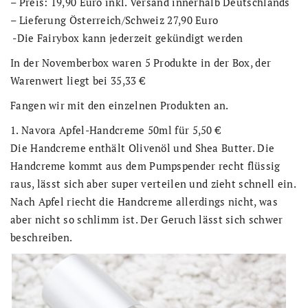
– Preis: 19,90 Euro inkl. Versand innerhalb Deutschlands
– Lieferung Österreich/Schweiz 27,90 Euro
-Die Fairybox kann jederzeit gekündigt werden
In der Novemberbox waren 5 Produkte in der Box, der
Warenwert liegt bei 35,33 €
Fangen wir mit den einzelnen Produkten an.
1. Navora Apfel-Handcreme 50ml für 5,50 €
Die Handcreme enthält Olivenöl und Shea Butter. Die
Handcreme kommt aus dem Pumpspender recht flüssig
raus, lässt sich aber super verteilen und zieht schnell ein.
Nach Apfel riecht die Handcreme allerdings nicht, was
aber nicht so schlimm ist. Der Geruch lässt sich schwer
beschreiben.