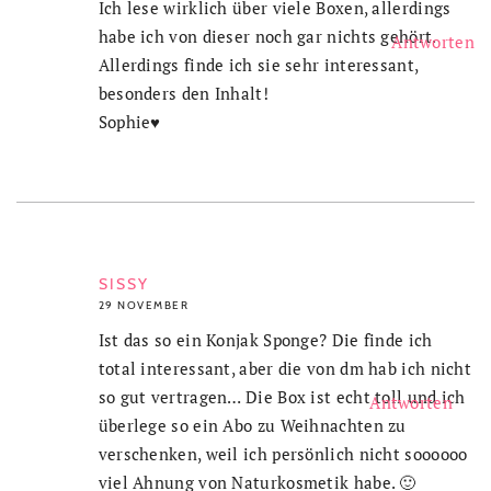
Ich lese wirklich über viele Boxen, allerdings
habe ich von dieser noch gar nichts gehört.
Antworten
Allerdings finde ich sie sehr interessant,
besonders den Inhalt!
Sophie♥
SISSY
29 NOVEMBER
Ist das so ein Konjak Sponge? Die finde ich
total interessant, aber die von dm hab ich nicht
so gut vertragen… Die Box ist echt toll und ich
Antworten
überlege so ein Abo zu Weihnachten zu
verschenken, weil ich persönlich nicht soooooo
viel Ahnung von Naturkosmetik habe. 🙂