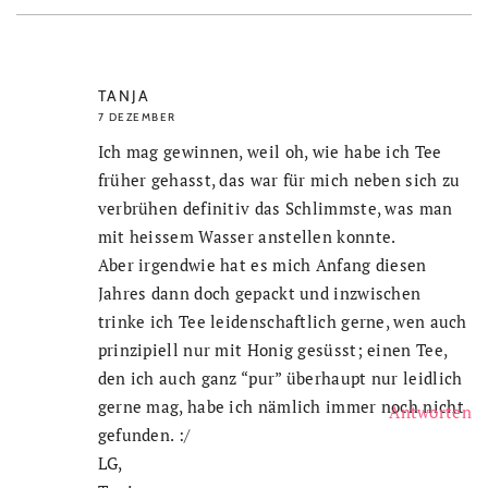
TANJA
7 DEZEMBER
Ich mag gewinnen, weil oh, wie habe ich Tee
früher gehasst, das war für mich neben sich zu
verbrühen definitiv das Schlimmste, was man
mit heissem Wasser anstellen konnte.
Aber irgendwie hat es mich Anfang diesen
Jahres dann doch gepackt und inzwischen
trinke ich Tee leidenschaftlich gerne, wen auch
prinzipiell nur mit Honig gesüsst; einen Tee,
den ich auch ganz “pur” überhaupt nur leidlich
gerne mag, habe ich nämlich immer noch nicht
Antworten
gefunden. :/
LG,