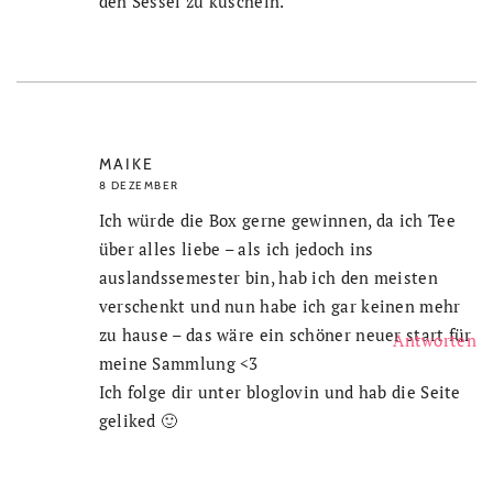
den Sessel zu kuscheln.
MAIKE
8 DEZEMBER
Ich würde die Box gerne gewinnen, da ich Tee
über alles liebe – als ich jedoch ins
auslandssemester bin, hab ich den meisten
verschenkt und nun habe ich gar keinen mehr
zu hause – das wäre ein schöner neuer start für
Antworten
meine Sammlung <3
Ich folge dir unter bloglovin und hab die Seite
geliked 🙂