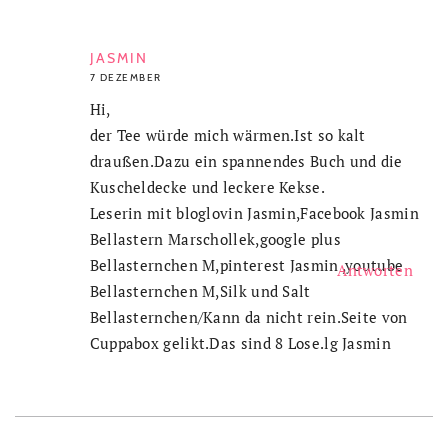
JASMIN
7 DEZEMBER
Hi,
der Tee würde mich wärmen.Ist so kalt
draußen.Dazu ein spannendes Buch und die
Kuscheldecke und leckere Kekse.
Leserin mit bloglovin Jasmin,Facebook Jasmin
Bellastern Marschollek,google plus
Bellasternchen M,pinterest Jasmin ,youtube
Antworten
Bellasternchen M,Silk und Salt
Bellasternchen/Kann da nicht rein.Seite von
Cuppabox gelikt.Das sind 8 Lose.lg Jasmin