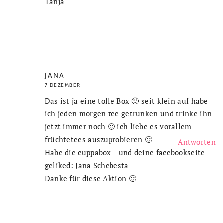
Tanja
JANA
7 DEZEMBER
Das ist ja eine tolle Box 🙂 seit klein auf habe
ich jeden morgen tee getrunken und trinke ihn
jetzt immer noch 🙂 ich liebe es vorallem
früchtetees auszuprobieren 🙂
Antworten
Habe die cuppabox – und deine facebookseite
geliked: Jana Schebesta
Danke für diese Aktion 🙂