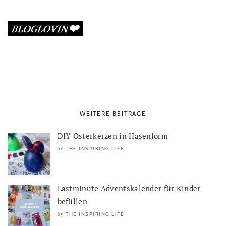
WEITERE BEITRÄGE
DIY Osterkerzen in Hasenform
THE INSPIRING LIFE
by
Lastminute Adventskalender für Kinder
befüllen
THE INSPIRING LIFE
by