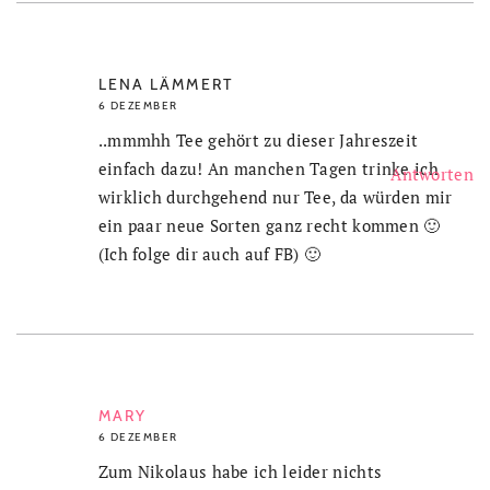
LENA LÄMMERT
6 DEZEMBER
..mmmhh Tee gehört zu dieser Jahreszeit
einfach dazu! An manchen Tagen trinke ich
Antworten
wirklich durchgehend nur Tee, da würden mir
ein paar neue Sorten ganz recht kommen 🙂
(Ich folge dir auch auf FB) 🙂
MARY
6 DEZEMBER
Zum Nikolaus habe ich leider nichts