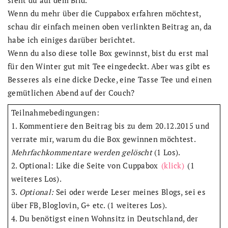
sieht du auf dem Bild.
Wenn du mehr über die Cuppabox erfahren möchtest,
schau dir einfach meinen oben verlinkten Beitrag an, da
habe ich einiges darüber berichtet.
Wenn du also diese tolle Box gewinnst, bist du erst mal
für den Winter gut mit Tee eingedeckt. Aber was gibt es
Besseres als eine dicke Decke, eine Tasse Tee und einen
gemütlichen Abend auf der Couch?
Teilnahmebedingungen:
1. Kommentiere den Beitrag bis zu dem 20.12.2015 und
verrate mir, warum du die Box gewinnen möchtest.
Mehrfachkommentare werden gelöscht
(1 Los).
2. Optional: Like die Seite von Cuppabox
(klick)
(1
weiteres Los).
3.
Optional:
Sei oder werde Leser meines Blogs, sei es
über FB, Bloglovin, G+ etc. (1 weiteres Los).
4. Du benötigst einen Wohnsitz in Deutschland, der