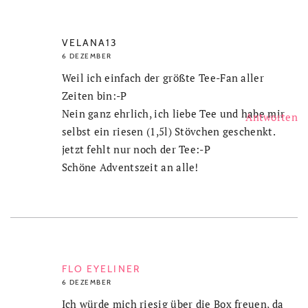
VELANA13
6 DEZEMBER
Weil ich einfach der größte Tee-Fan aller
Zeiten bin:-P
Nein ganz ehrlich, ich liebe Tee und habe mir
Antworten
selbst ein riesen (1,5l) Stövchen geschenkt.
jetzt fehlt nur noch der Tee:-P
Schöne Adventszeit an alle!
FLO EYELINER
6 DEZEMBER
Ich würde mich riesig über die Box freuen, da