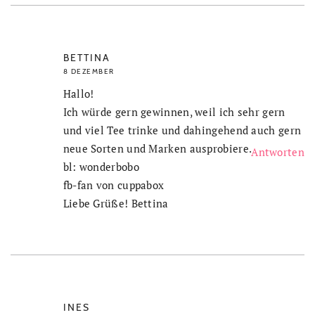
BETTINA
8 DEZEMBER
Hallo!
Ich würde gern gewinnen, weil ich sehr gern
und viel Tee trinke und dahingehend auch gern
neue Sorten und Marken ausprobiere.
Antworten
bl: wonderbobo
fb-fan von cuppabox
Liebe Grüße! Bettina
INES