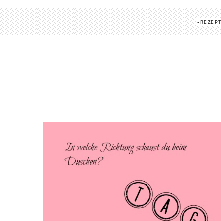
REZEP