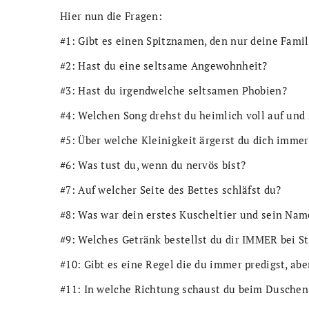
Hier nun die Fragen:
#1: Gibt es einen Spitznamen, den nur deine Famil
#2: Hast du eine seltsame Angewohnheit?
#3: Hast du irgendwelche seltsamen Phobien?
#4: Welchen Song drehst du heimlich voll auf und s
#5: Über welche Kleinigkeit ärgerst du dich imme
#6: Was tust du, wenn du nervös bist?
#7: Auf welcher Seite des Bettes schläfst du?
#8: Was war dein erstes Kuscheltier und sein Nam
#9: Welches Getränk bestellst du dir IMMER bei S
#10: Gibt es eine Regel die du immer predigst, abe
#11: In welche Richtung schaust du beim Duschen