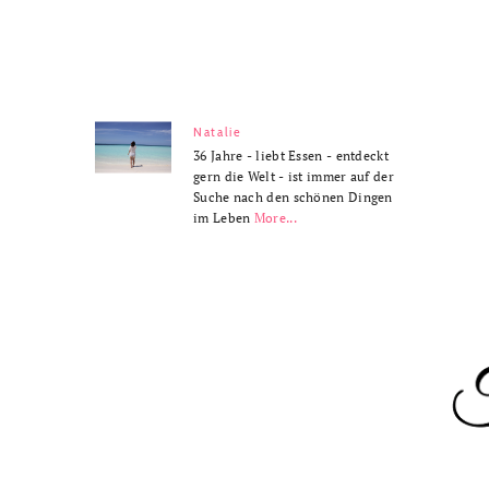
Natalie
36 Jahre - liebt Essen - entdeckt
gern die Welt - ist immer auf der
Suche nach den schönen Dingen
im Leben
More...