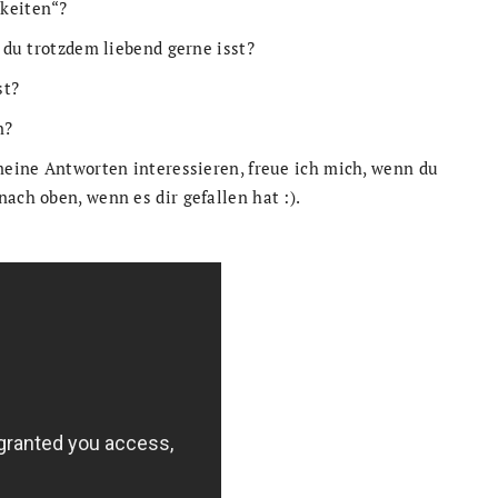
gkeiten“?
s du trotzdem liebend gerne isst?
st?
n?
 meine Antworten interessieren, freue ich mich, wenn du
ach oben, wenn es dir gefallen hat :).