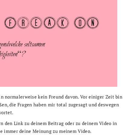
bin normalerweise kein Freund davon. Vor einiger Zeit bin
oßen, die Fragen haben mir total zugesagt und deswegen
ortet.
rn den Link zu deinem Beitrag oder zu deinem Video in
ie immer deine Meinung zu meinem Video.