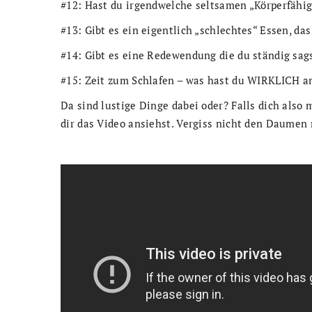
#12: Hast du irgendwelche seltsamen „Körperfähi
#13: Gibt es ein eigentlich „schlechtes“ Essen, da
#14: Gibt es eine Redewendung die du ständig sag
#15: Zeit zum Schlafen – was hast du WIRKLICH a
Da sind lustige Dinge dabei oder? Falls dich also
dir das Video ansiehst. Vergiss nicht den Daumen n