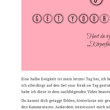
Eine halbe Ewigkeit ist mein letzter Tag her, ich 
ich allerdings auf den Get your freak on Tag gest
habe ich diese in dem nachfolgenden Video beantw
Du kannst dich getaggt fühlen, hinterlasse mir ge
den Kommentaren. Außerdem interessiert mich w