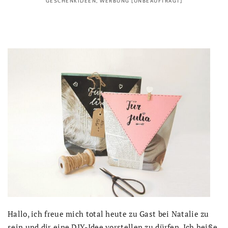
GESCHENKIDEEN
,
WERBUNG [UNBEAUFTRAGT]
Hallo, ich freue mich total heute zu Gast bei Natalie zu
sein und dir eine DIY-Idee vorstellen zu dürfen. Ich heiße