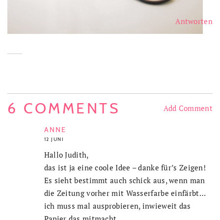
Antworten
6 COMMENTS
Add Comment
ANNE
12 JUNI
Hallo Judith,
das ist ja eine coole Idee – danke für’s Zeigen!
Es sieht bestimmt auch schick aus, wenn man
die Zeitung vorher mit Wasserfarbe einfärbt…
ich muss mal ausprobieren, inwieweit das
Papier das mitmacht.