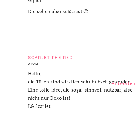
23 JUNI
Die sehen aber süß aus! 🙂
SCARLET THE RED
5 JULI
Hallo,
die Tüten sind wirklich sehr hübsch geworden.
Antworten
Eine tolle Idee, die sogar sinnvoll nutzbar, also
nicht nur Deko ist!
LG Scarlet