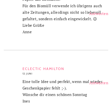
Für den Biomüll verwende ich übrigens auch
alte Zeitungen, allerdings nicht so liebevoll
Antworten
gefaltet, sondern einfach eingewickelt. 😉
Liebe Grüße
Anne
ECLECTIC HAMILTON
12 JUNI
Eine tolle Idee und perfekt, wenn mal wieder
Antworten
Geschenkpapier fehlt ;-).
Wünsche dir einen schönen Sonntag
Ines