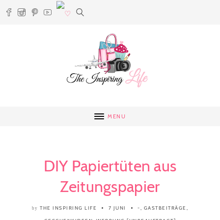
MENU
DIY Papiertüten aus
Zeitungspapier
THE INSPIRING LIFE
7 JUNI
-
,
GASTBEITRÄGE
,
by