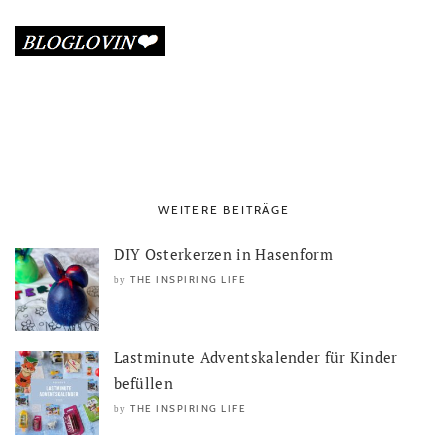
WEITERE BEITRÄGE
DIY Osterkerzen in Hasenform
THE INSPIRING LIFE
by
Lastminute Adventskalender für Kinder
befüllen
THE INSPIRING LIFE
by