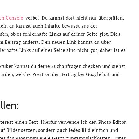
ch Console
vorbei. Du kannst dort nicht nur überprüfen,
nein du kannst auch Inhalte bewusst aus der
n, ob es fehlerhafte Links auf deiner Seite gibt. Dies
em Beitrag änderst. Den neuen Link kannst du über
erhafte Links auf einer Seite sind nicht gut, daher ist es
erüber kannst du deine Suchanfragen checken und siehst
urden, welche Position der Beitrag bei Google hat und
llen:
interest einen Text. Hierfür verwende ich den Photo Editor
uf Bilder setzen, sondern auch jedes Bild einfach und
etet das Programm viele Gestaltungsmöglichkeiten. Unter