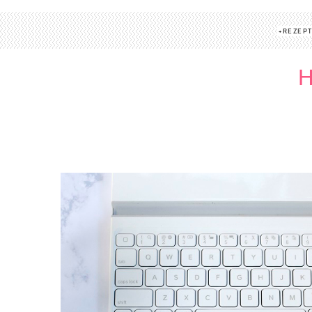
REZEP
H