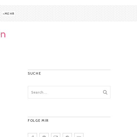
MEHR
en
SUCHE
FOLGE MIR