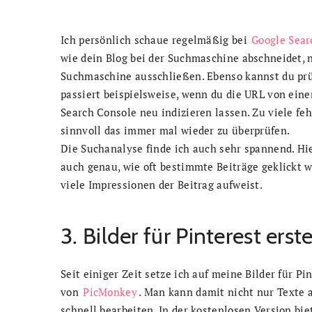
Ich persönlich schaue regelmäßig bei
Google Sear
wie dein Blog bei der Suchmaschine abschneidet, 
Suchmaschine ausschließen. Ebenso kannst du prüfe
passiert beispielsweise, wenn du die URL von ein
Search Console neu indizieren lassen. Zu viele fehl
sinnvoll das immer mal wieder zu überprüfen.
Die Suchanalyse finde ich auch sehr spannend. Hi
auch genau, wie oft bestimmte Beiträge geklickt w
viele Impressionen der Beitrag aufweist.
3. Bilder für Pinterest erste
Seit einiger Zeit setze ich auf meine Bilder für P
von
PicMonkey
. Man kann damit nicht nur Texte a
schnell bearbeiten. In der kostenlosen Version bi