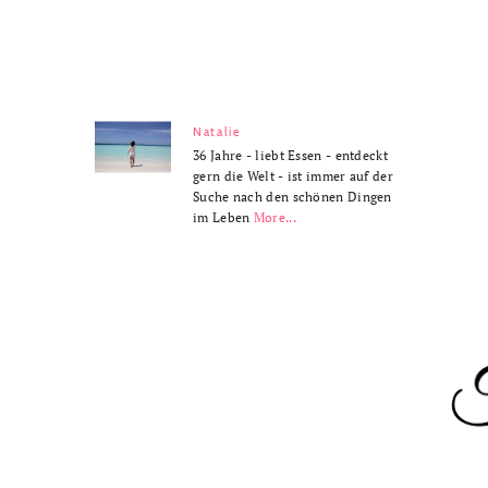
Natalie
36 Jahre - liebt Essen - entdeckt
gern die Welt - ist immer auf der
Suche nach den schönen Dingen
im Leben
More...