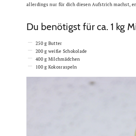
allerdings nur für dich diesen Aufstrich machst, e
Du benötigst für ca. 1 kg 
250 g Butter
200 g weiße Schokolade
400 g Milchmädchen
100 g Kokosraspeln