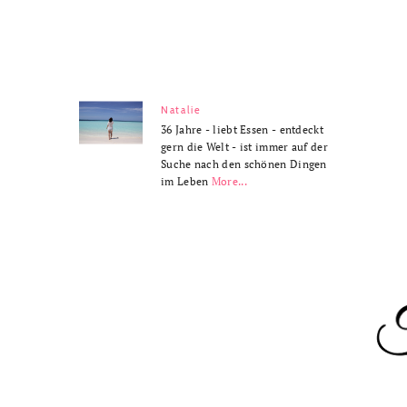
Natalie
36 Jahre - liebt Essen - entdeckt
gern die Welt - ist immer auf der
Suche nach den schönen Dingen
im Leben
More...