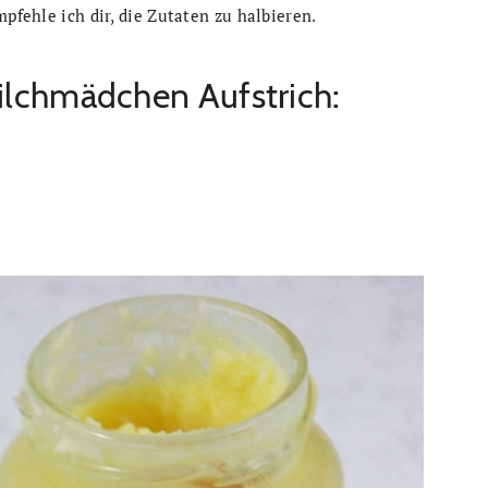
mpfehle ich dir, die Zutaten zu halbieren.
Milchmädchen Aufstrich: