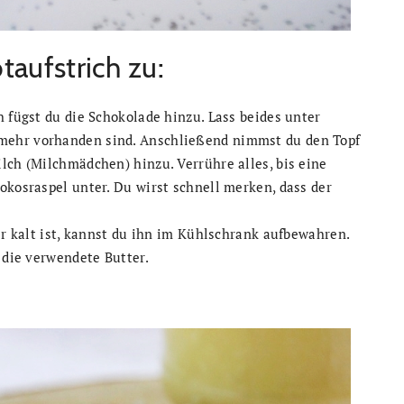
taufstrich zu:
h fügst du die Schokolade hinzu. Lass beides unter
mehr vorhanden sind. Anschließend nimmst du den Topf
lch (Milchmädchen) hinzu. Verrühre alles, bis eine
okosraspel unter. Du wirst schnell merken, dass der
er kalt ist, kannst du ihn im Kühlschrank aufbewahren.
 die verwendete Butter.