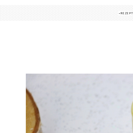
REZEP