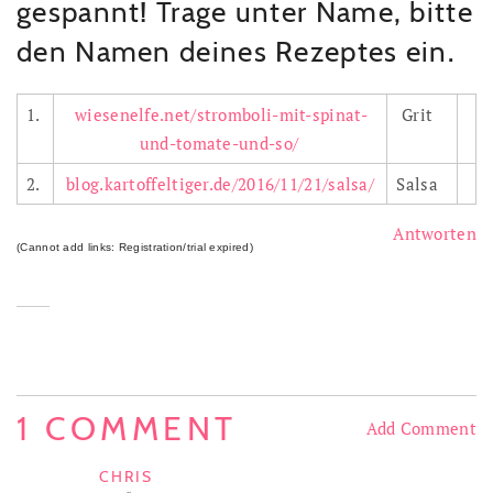
gespannt! Trage unter Name, bitte
den Namen deines Rezeptes ein.
1.
wiesenelfe.net/stromboli-mit-spinat-
Grit
und-tomate-und-so/
2.
blog.kartoffeltiger.de/2016/11/21/salsa/
Salsa
Antworten
(Cannot add links: Registration/trial expired)
1 COMMENT
Add Comment
CHRIS