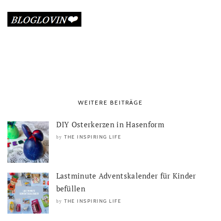
WEITERE BEITRÄGE
DIY Osterkerzen in Hasenform
THE INSPIRING LIFE
by
Lastminute Adventskalender für Kinder
befüllen
THE INSPIRING LIFE
by