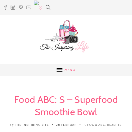
MENU
Food ABC: S – Superfood
Smoothie Bowl
THE INSPIRING LIFE
28 FEBRUAR
-
,
FOOD ABC
,
REZEPTE
by