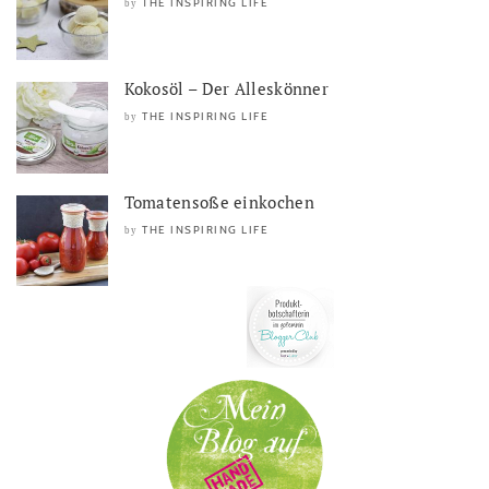
THE INSPIRING LIFE
by
Kokosöl – Der Alleskönner
THE INSPIRING LIFE
by
Tomatensoße einkochen
THE INSPIRING LIFE
by