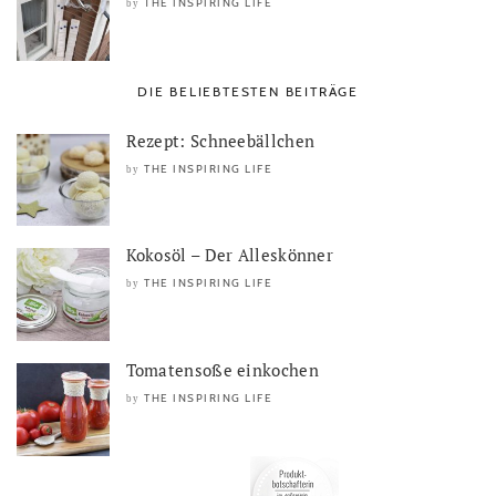
THE INSPIRING LIFE
by
DIE BELIEBTESTEN BEITRÄGE
Rezept: Schneebällchen
THE INSPIRING LIFE
by
Kokosöl – Der Alleskönner
THE INSPIRING LIFE
by
Tomatensoße einkochen
THE INSPIRING LIFE
by