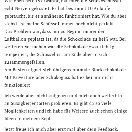
Wie oben bereits erwähnt, hat mich die Schokoschüssel
echt Nerven gekostet. Es hat bestimmt 10 Anläufe
gebraucht, bis es annähernd funktioniert hat. Wie du aber
siehst, ist meine Schüssel immer noch nicht perfekt.
Das Problem war, dass mir zu Beginn immer der
Luftballon geplatzt ist, da die Schokolade zu heiß war. Bei
weiteren Versuchen war die Schokolade zwar richtig
temperiert, die Schüssel ist am Ende aber in sich
zusammengefallen.
Am Besten eignet sich übrigens normale Blockschokolade.
Mit Kuvertüre oder Schokoguss hat es bei mir nicht
funktioniert.
Ich werde aber nicht aufgeben und mich auch weiterhin
an Süßigkeitentorten probieren. Es gibt da so viele
Möglichkeiten und ich habe für Weitere auch schon einige
Ideen in meinem Kopf.
Jetzt freue ich mich aber erst mal über dein Feedback.