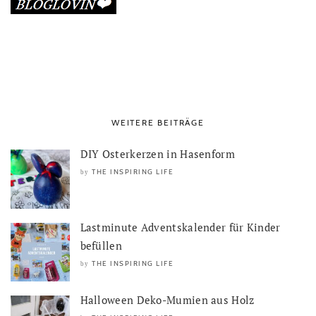
WEITERE BEITRÄGE
DIY Osterkerzen in Hasenform
THE INSPIRING LIFE
by
Lastminute Adventskalender für Kinder
befüllen
THE INSPIRING LIFE
by
Halloween Deko-Mumien aus Holz