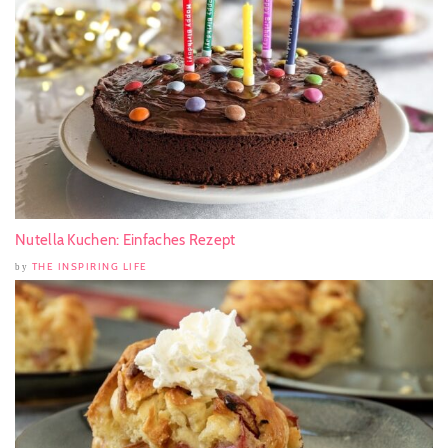
Nutella Kuchen: Einfaches Rezept
THE INSPIRING LIFE
by