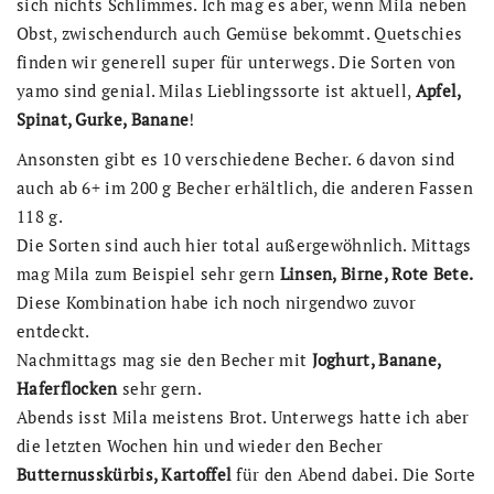
sich nichts Schlimmes. Ich mag es aber, wenn Mila neben
Obst, zwischendurch auch Gemüse bekommt. Quetschies
finden wir generell super für unterwegs. Die Sorten von
yamo sind genial. Milas Lieblingssorte ist aktuell,
Apfel,
Spinat, Gurke, Banane
!
Ansonsten gibt es 10 verschiedene Becher. 6 davon sind
auch ab 6+ im 200 g Becher erhältlich, die anderen Fassen
118 g.
Die Sorten sind auch hier total außergewöhnlich. Mittags
mag Mila zum Beispiel sehr gern
Linsen, Birne, Rote Bete.
Diese Kombination habe ich noch nirgendwo zuvor
entdeckt.
Nachmittags mag sie den Becher mit
Joghurt, Banane,
Haferflocken
sehr gern.
Abends isst Mila meistens Brot. Unterwegs hatte ich aber
die letzten Wochen hin und wieder den Becher
Butternusskürbis, Kartoffel
für den Abend dabei. Die Sorte