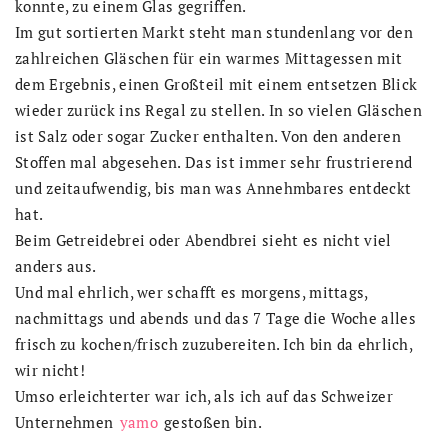
konnte, zu einem Glas gegriffen.
Im gut sortierten Markt steht man stundenlang vor den
zahlreichen Gläschen für ein warmes Mittagessen mit
dem Ergebnis, einen Großteil mit einem entsetzen Blick
wieder zurück ins Regal zu stellen. In so vielen Gläschen
ist Salz oder sogar Zucker enthalten. Von den anderen
Stoffen mal abgesehen. Das ist immer sehr frustrierend
und zeitaufwendig, bis man was Annehmbares entdeckt
hat.
Beim Getreidebrei oder Abendbrei sieht es nicht viel
anders aus.
Und mal ehrlich, wer schafft es morgens, mittags,
nachmittags und abends und das 7 Tage die Woche alles
frisch zu kochen/frisch zuzubereiten. Ich bin da ehrlich,
wir nicht!
Umso erleichterter war ich, als ich auf das Schweizer
Unternehmen
yamo
gestoßen bin.