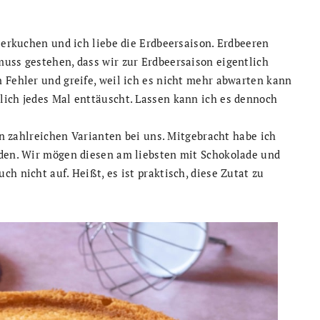
beerkuchen und ich liebe die Erdbeersaison. Erdbeeren
muss gestehen, dass wir zur Erdbeersaison eigentlich
 Fehler und greife, weil ich es nicht mehr abwarten kann
lich jedes Mal enttäuscht. Lassen kann ich es dennoch
 in zahlreichen Varianten bei uns. Mitgebracht habe ich
oden. Wir mögen diesen am liebsten mit Schokolade und
h nicht auf. Heißt, es ist praktisch, diese Zutat zu