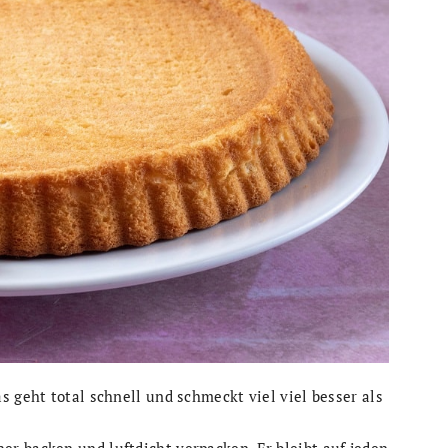
s geht total schnell und schmeckt viel viel besser als
r backen und luftdicht verpacken. Er bleibt auf jeden