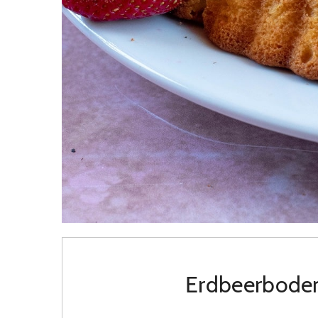
Erdbeerbode