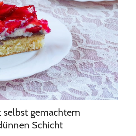
t selbst gemachtem
 dünnen Schicht