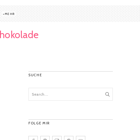
MEHR
chokolade
SUCHE
FOLGE MIR