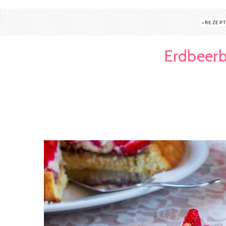
REZEP
Erdbeerb