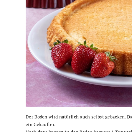
Der Boden wird natürlich auch selbst gebacken. Da
ein Gekaufter.
Noch dazu kannst du den Boden bequem 1 Tag vorhe