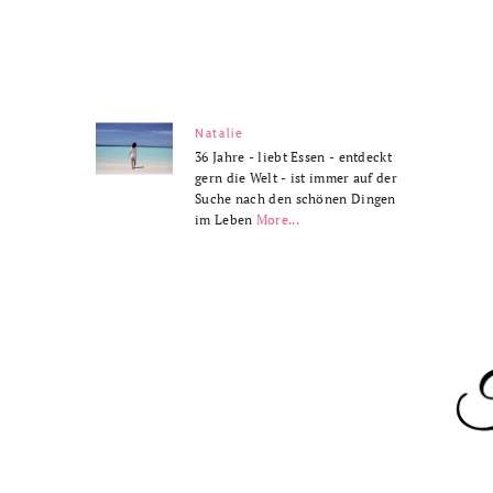
Natalie
36 Jahre - liebt Essen - entdeckt
gern die Welt - ist immer auf der
Suche nach den schönen Dingen
im Leben
More...