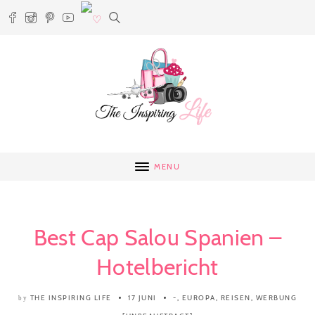
MENU
Best Cap Salou Spanien –
Hotelbericht
THE INSPIRING LIFE
17 JUNI
-
,
EUROPA
,
REISEN
,
WERBUNG
by