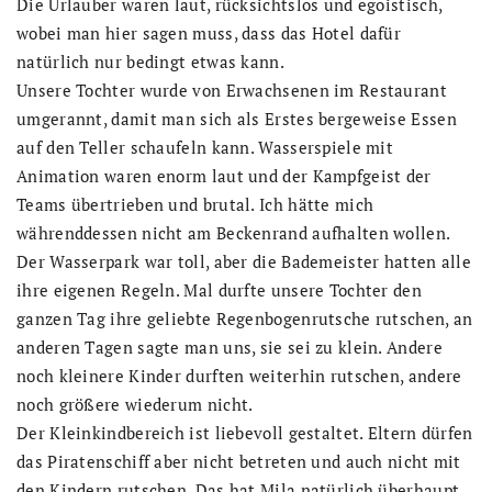
Die Urlauber waren laut, rücksichtslos und egoistisch,
wobei man hier sagen muss, dass das Hotel dafür
natürlich nur bedingt etwas kann.
Unsere Tochter wurde von Erwachsenen im Restaurant
umgerannt, damit man sich als Erstes bergeweise Essen
auf den Teller schaufeln kann. Wasserspiele mit
Animation waren enorm laut und der Kampfgeist der
Teams übertrieben und brutal. Ich hätte mich
währenddessen nicht am Beckenrand aufhalten wollen.
Der Wasserpark war toll, aber die Bademeister hatten alle
ihre eigenen Regeln. Mal durfte unsere Tochter den
ganzen Tag ihre geliebte Regenbogenrutsche rutschen, an
anderen Tagen sagte man uns, sie sei zu klein. Andere
noch kleinere Kinder durften weiterhin rutschen, andere
noch größere wiederum nicht.
Der Kleinkindbereich ist liebevoll gestaltet. Eltern dürfen
das Piratenschiff aber nicht betreten und auch nicht mit
den Kindern rutschen. Das hat Mila natürlich überhaupt