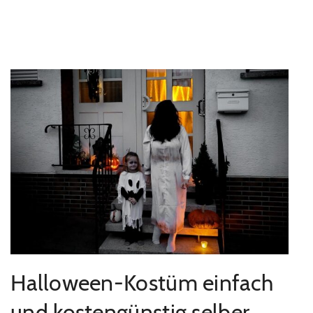
Halloween-Kostüm einfach
und kostengünstig selber