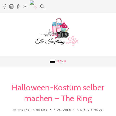
MENU
Halloween-Kostüm selber
machen – The Ring
THE INSPIRING LIFE
4 OKTOBER
-
,
DIY
,
DIY MODE
by