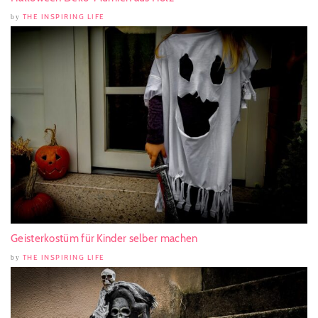
THE INSPIRING LIFE
by
Geisterkostüm für Kinder selber machen
THE INSPIRING LIFE
by