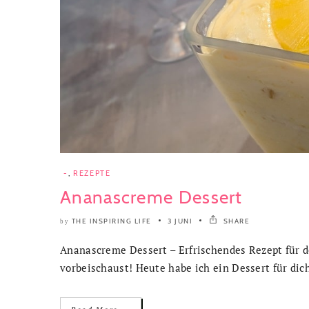
-
,
REZEPTE
Ananascreme Dessert
THE INSPIRING LIFE
3 JUNI
SHARE
by
Ananascreme Dessert – Erfrischendes Rezept für d
vorbeischaust! Heute habe ich ein Dessert für dich