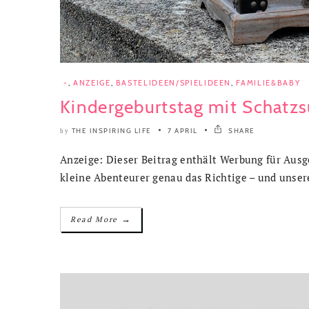
-
,
ANZEIGE
,
BASTELIDEEN/SPIELIDEEN
,
FAMILIE&BABY
Kindergeburtstag mit Schatz
THE INSPIRING LIFE
7 APRIL
SHARE
by
Anzeige: Dieser Beitrag enthält Werbung für Ausg
kleine Abenteurer genau das Richtige – und unser
→
Read More