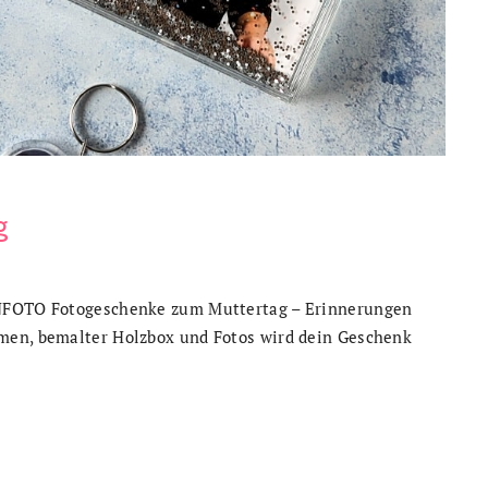
g
INFOTO Fotogeschenke zum Muttertag – Erinnerungen
men, bemalter Holzbox und Fotos wird dein Geschenk