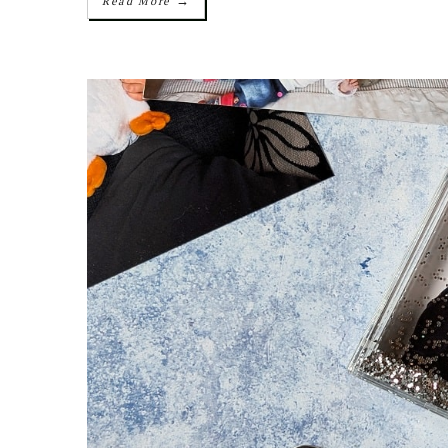
→
Read More