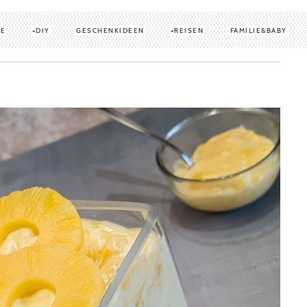
TE
DIY
GESCHENKIDEEN
REISEN
FAMILIE&BABY