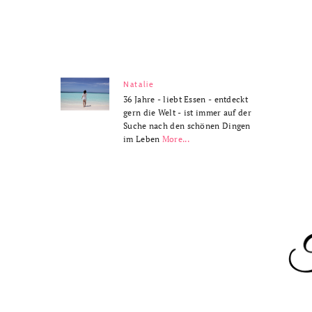
Natalie
36 Jahre - liebt Essen - entdeckt
gern die Welt - ist immer auf der
Suche nach den schönen Dingen
im Leben
More...