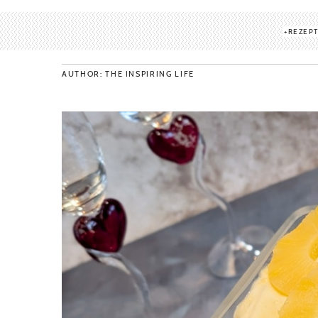
REZEP
AUTHOR: THE INSPIRING LIFE