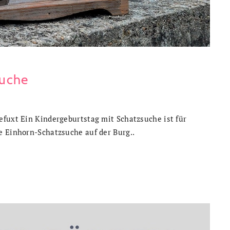
suche
efuxt Ein Kindergeburtstag mit Schatzsuche ist für
e Einhorn-Schatzsuche auf der Burg..