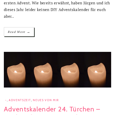
ersten Advent. Wie bereits erwähnt, haben Jürgen und ich
dieses Jahr leider keinen DIY Adventskalender für euch
aber..
→
Read More
-
,
ADVENTSZEIT
,
NEUES VON MIR
Adventskalender 24. Türchen –