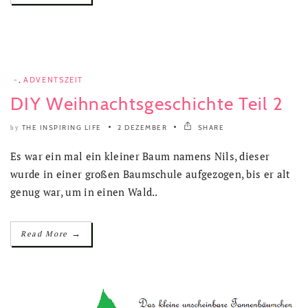
-
,
ADVENTSZEIT
DIY Weihnachtsgeschichte Teil 2
THE INSPIRING LIFE
2 DEZEMBER
SHARE
by
Es war ein mal ein kleiner Baum namens Nils, dieser
wurde in einer großen Baumschule aufgezogen, bis er alt
genug war, um in einen Wald..
→
Read More