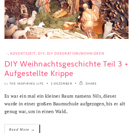
-
,
ADVENTSZEIT
,
DIY
,
DIY DEKORATION/WOHNIDEEN
DIY Weihnachtsgeschichte Teil 3 +
Aufgestellte Krippe
THE INSPIRING LIFE
3 DEZEMBER
SHARE
by
Es war ein mal ein kleiner Baum namens Nils, dieser
wurde in einer großen Baumschule aufgezogen, bis er alt
genug war, um in einen Wald..
→
Read More