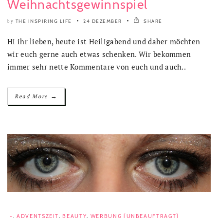
Weihnachtsgewinnspiel
THE INSPIRING LIFE
24 DEZEMBER
SHARE
by
Hi ihr lieben, heute ist Heiligabend und daher möchten
wir euch gerne auch etwas schenken. Wir bekommen
immer sehr nette Kommentare von euch und auch..
→
Read More
-
,
ADVENTSZEIT
,
BEAUTY
,
WERBUNG [UNBEAUFTRAGT]