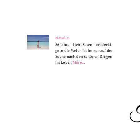
Natalie
36 Jahre - liebt Essen - entdeckt
gern die Welt - ist immer auf der
Suche nach den schönen Dingen
im Leben
More...