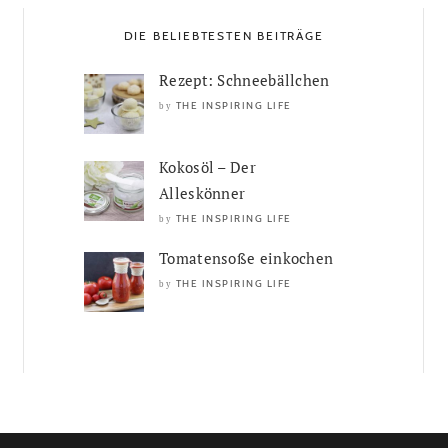
DIE BELIEBTESTEN BEITRÄGE
Rezept: Schneebällchen
THE INSPIRING LIFE
by
Kokosöl – Der
Alleskönner
THE INSPIRING LIFE
by
Tomatensoße einkochen
THE INSPIRING LIFE
by