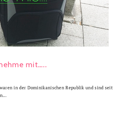
 nehme mit…..
 waren in der Dominikanischen Republik und sind seit
n...