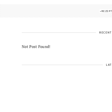
REZEP
RECENT
Not Post Found!
LAT