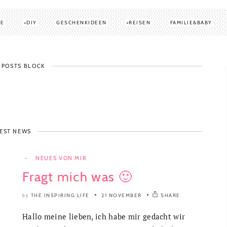
TE
DIY
GESCHENKIDEEN
REISEN
FAMILIE&BABY
 POSTS BLOCK
EST NEWS
-
NEUES VON MIR
Fragt mich was 🙂
THE INSPIRING LIFE
21 NOVEMBER
SHARE
by
Hallo meine lieben, ich habe mir gedacht wir