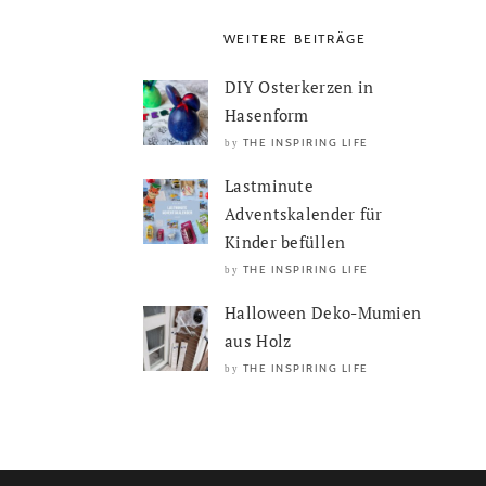
WEITERE BEITRÄGE
DIY Osterkerzen in
Hasenform
THE INSPIRING LIFE
by
Lastminute
Adventskalender für
Kinder befüllen
THE INSPIRING LIFE
by
Halloween Deko-Mumien
aus Holz
THE INSPIRING LIFE
by