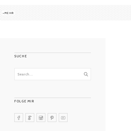
MEHR
SUCHE
FOLGE MIR