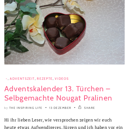
-
,
ADVENTSZEIT
,
REZEPTE
,
VIDEOS
Adventskalender 13. Türchen –
Selbgemachte Nougat Pralinen
THE INSPIRING LIFE
13 DEZEMBER
SHARE
by
Hi ihr lieben Leser, wie versprochen zeigen wir euch
heute etwas Aufwendigeres. Jürgen und ich haben vor ein