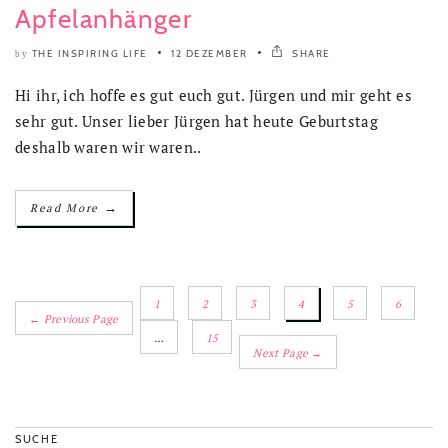
Apfelanhänger
THE INSPIRING LIFE
12 DEZEMBER
SHARE
by
Hi ihr, ich hoffe es gut euch gut. Jürgen und mir geht es
sehr gut. Unser lieber Jürgen hat heute Geburtstag
deshalb waren wir waren..
→
Read More
1
2
3
4
5
6
← Previous Page
…
15
Next Page →
SUCHE