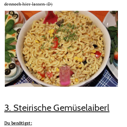
dennoch hier lassen :D)
3. Steirische Gemüselaiberl
Du benötigst: