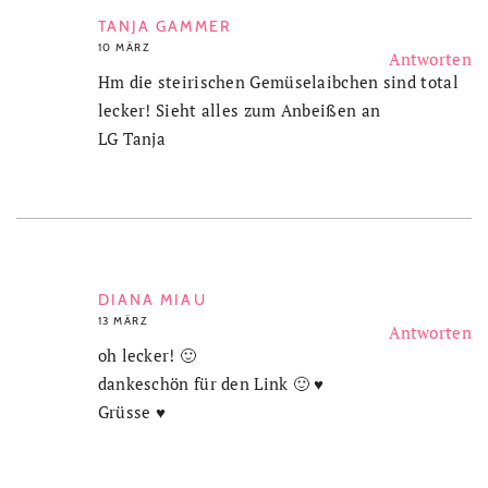
TANJA GAMMER
10 MÄRZ
Antworten
Hm die steirischen Gemüselaibchen sind total
lecker! Sieht alles zum Anbeißen an
LG Tanja
DIANA MIAU
13 MÄRZ
Antworten
oh lecker! 🙂
dankeschön für den Link 🙂 ♥
Grüsse ♥