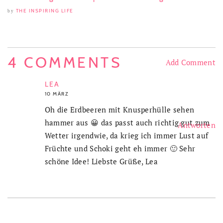
THE INSPIRING LIFE
by
4 COMMENTS
Add Comment
LEA
10 MÄRZ
Oh die Erdbeeren mit Knusperhülle sehen
hammer aus 😀 das passt auch richtig gut zum
Antworten
Wetter irgendwie, da krieg ich immer Lust auf
Früchte und Schoki geht eh immer 🙂 Sehr
schöne Idee! Liebste Grüße, Lea