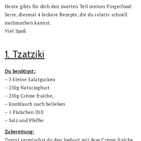
Heute gibts für dich den zweiten Teil meiner Fingerfood-
Serie, diesmal 4 leckere Rezepte, die du relativ schnell
nachmachen kannst.
Viel Spaß
1. Tzatziki
Du benötigst:
– 3 kleine Salatgurken
– 250g Naturjoghurt
– 250g Crème fraîche,
– Knoblauch nach belieben
– 1 Päckchen Dill
– Salz und Pfeffer
Zubereitung:
Zuerst vermischst du den Joghurt mit dem Crème fraîche.