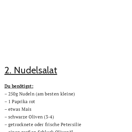
2. Nudelsalat
Du benötigst:
– 250g Nudeln (am besten kleine)
– 1 Paprika rot
– etwas Mais
– schwarze Oliven (3-4)
– getrocknete oder frische Petersilie
– einen großen Schluck Olivenöl