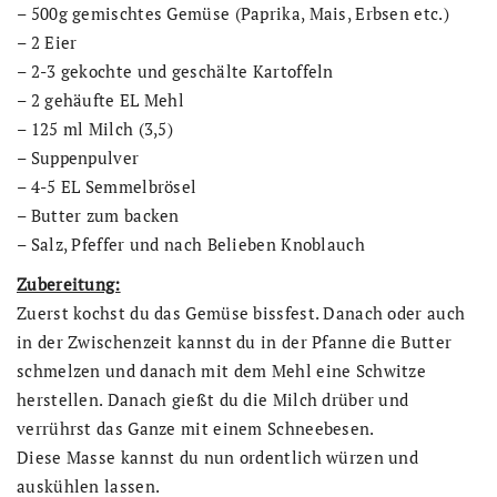
– 500g gemischtes Gemüse (Paprika, Mais, Erbsen etc.)
– 2 Eier
– 2-3 gekochte und geschälte Kartoffeln
– 2 gehäufte EL Mehl
– 125 ml Milch (3,5)
– Suppenpulver
– 4-5 EL Semmelbrösel
– Butter zum backen
– Salz, Pfeffer und nach Belieben Knoblauch
Zubereitung:
Zuerst kochst du das Gemüse bissfest. Danach oder auch
in der Zwischenzeit kannst du in der Pfanne die Butter
schmelzen und danach mit dem Mehl eine Schwitze
herstellen. Danach gießt du die Milch drüber und
verrührst das Ganze mit einem Schneebesen.
Diese Masse kannst du nun ordentlich würzen und
auskühlen lassen.