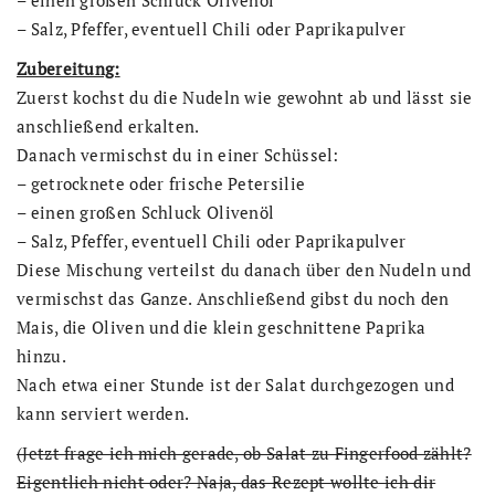
– Salz, Pfeffer, eventuell Chili oder Paprikapulver
Zubereitung:
Zuerst kochst du die Nudeln wie gewohnt ab und lässt sie
anschließend erkalten.
Danach vermischst du in einer Schüssel:
– getrocknete oder frische Petersilie
– einen großen Schluck Olivenöl
– Salz, Pfeffer, eventuell Chili oder Paprikapulver
Diese Mischung verteilst du danach über den Nudeln und
vermischst das Ganze. Anschließend gibst du noch den
Mais, die Oliven und die klein geschnittene Paprika
hinzu.
Nach etwa einer Stunde ist der Salat durchgezogen und
kann serviert werden.
(Jetzt frage ich mich gerade, ob Salat zu Fingerfood zählt?
Eigentlich nicht oder? Naja, das Rezept wollte ich dir