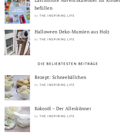
Lastminute Adventskalender für Kinder
befüllen
THE INSPIRING LIFE
by
Halloween Deko-Mumien aus Holz
THE INSPIRING LIFE
by
DIE BELIEBTESTEN BEITRÄGE
Rezept: Schneebällchen
THE INSPIRING LIFE
by
Kokosöl – Der Alleskönner
THE INSPIRING LIFE
by