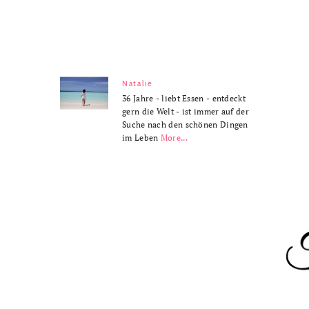
Natalie
36 Jahre - liebt Essen - entdeckt
gern die Welt - ist immer auf der
Suche nach den schönen Dingen
im Leben
More...