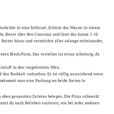
sebrühe in eine Schüssel. Erhitze das Wasser in einem
 du dieses über den Couscous und lässt das Ganze 5-10
 Butter hinzu und vermischst alles solange miteinander,
eten Blech/Form. Das verteilen ist etwas schwierig, da
 Umluft in den vorgeheizten Ofen.
 den Brokkoli vorkochen. Es ist völlig ausreichend wenn
a bekommt man eine Packung wo beide Sorten in
n oben genannten Zutaten belegen. Die Pizza schmeckt
nnst du nach Belieben variieren, wie bei jeder anderen