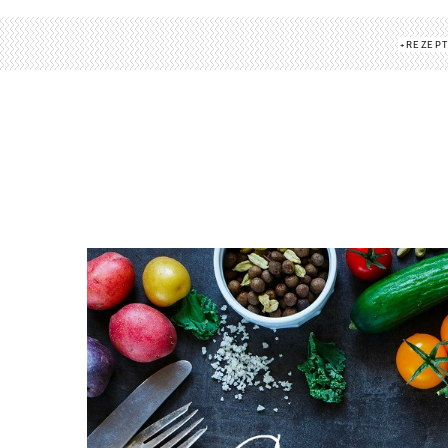
REZEP