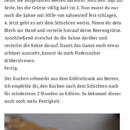
hebst die aufgetauten Beeren darunter. Stell den Topf zur
Seite, bis die Grütze völlig kalt ist.3. Nun musst du nur
noch die Sahne mit Hilfe von sahnesteif fest schlagen.
4. Jetzt geht es mit dem Schichten weiter. Nimm dir dein
Blech zur Hand und verteile hierauf deine Beerengrütze.
Anschließend streichst du die Sahne darüber und
verteilst die Kekse darauf. Damit das Ganze noch etwas
schöner aussieht, kannst du noch Puderzucker
drüberstreuen.
Fertig.
Der Kuchen schmeckt aus dem Kühlschrank am Besten.
Ich empfehle dir, den Kuchen nach dem Schichten noch
für mindestens 2 Stunden zu kühlen. So bekommt dieser
auch noch mehr Festigkeit.