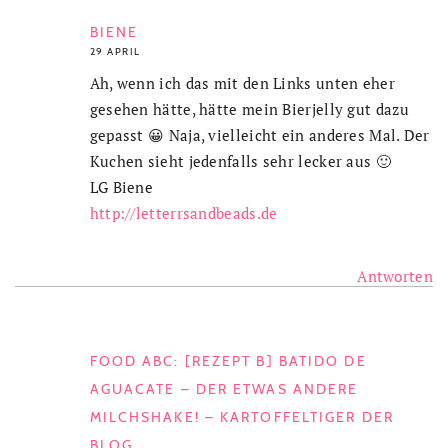
BIENE
29 APRIL
Ah, wenn ich das mit den Links unten eher
gesehen hätte, hätte mein Bierjelly gut dazu
gepasst 😀 Naja, vielleicht ein anderes Mal. Der
Kuchen sieht jedenfalls sehr lecker aus 🙂
LG Biene
http://letterrsandbeads.de
Antworten
FOOD ABC: [REZEPT B] BATIDO DE
AGUACATE – DER ETWAS ANDERE
MILCHSHAKE! – KARTOFFELTIGER DER
BLOG