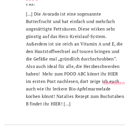
5 MAI
[…] Die Avocado ist eine sogenannte
Butterfrucht und hat einfach und mehrfach
ungesättigte Fettsäuren. Diese wirken sehr
günstig auf das Herz-Kreislauf-System.
Außerdem ist sie reich an Vitamin A und E, die
den Hautstoffwechsel auf touren bringen und
die Gefäße mal „gründlich durchschrubben“.
Also auch ideal für alle, die Herzbeschwerden
haben! Mehr zum FOOD ABC könnt ihr HIER
im ersten Post nachlesen, dort zeige ich euch
Antworten
auch wie ihr leckere Bio-Apfelmarmelade
kochen könnt! Natalies Rezept zum Buchstaben
B findet ihr HIER! […]