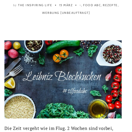
THE INSPIRING LIFE
15 MÄRZ
-
,
FOOD ABC
,
REZEPTE
,
by
WERBUNG [UNBEAUFTRAGT]
Die Zeit vergeht wie im Flug. 2 Wochen sind vorbei,