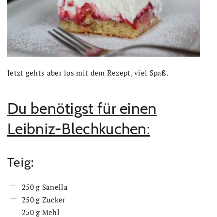
Jetzt gehts aber los mit dem Rezept, viel Spaß.
Du benötigst für einen
Leibniz-Blechkuchen:
Teig:
250 g Sanella
250 g Zucker
250 g Mehl