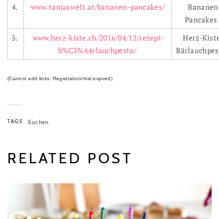
4.
www.tanjaswelt.at/bananen-pancakes/
Bananen
Pancake
5.
www.herz-kiste.ch/2016/04/12/rezept-
Herz-Kist
b%C3%A4rlauchpesto/
Bärlauchpe
(Cannot add links: Registration/trial expired)
TAGS
Kuchen
RELATED POST