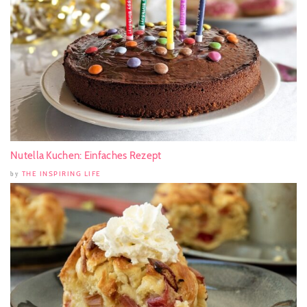
Nutella Kuchen: Einfaches Rezept
THE INSPIRING LIFE
by