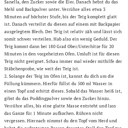
Sanella, den Zucker sowie die Eier. Danach hebst du das
Mehl und Backpulver unter. Verrühre alles etwa 3
Minuten auf höchster Stufe, bis der Teig komplett glatt
ist. Danach verteilst du diesen auf einem mit Backpapier
ausgelegtem Blech. Der Teig ist relativ zäh und lässt sich
somit schwer verteilen. Hab also ein wenig Geduld. Der
Teig kommt dann bei 180 Grad Ober/Unterhitze für 20
Minuten in den vorgeheizten Ofen. Umluft ist für diesen
Teig nicht geeignet. Schau immer mal wieder mithilfe der
Stäbchenprobe, wie weit der Teig ist.
2. Solange der Teig im Ofen ist, kannst du dich um die
Füllung kümmern. Hierfür füllst du 500 ml Wasser in
einen Topf und erhitzt dieses. Sobald das Wasser heiß ist,
gibst du das Puddingpulver sowie den Zucker hinzu.
Verrühre alles, bis eine glatte Masse entsteht und lass
das Ganze für 1 Minute aufkochen. Rühren nicht
vergessen. Hiernach nimmst du den Topf vom Herd und