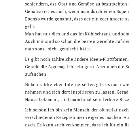
schlendern, das Obst und Gemüse zu begutachten u
Genauso ist es auch, wenn man durch einen Super
Ebenso wurde genannt, dass der ein oder andere a
geht.
Man hat nur dies und das im Kühlschrank und sch
Auch mir sind so schon die besten Gerichte auf 
man sonst nicht gemischt hätte.
Es gibt noch zahlreiche andere Ideen-Plattformen.
Gerade die App mag ich sehr gern. Aber auch die
aufsuchen.
Neben zahlreichen Internetseiten gibt es nach wi
nehmen und sich dort inspirieren zu lassen. Gera
Hause bekommt, sind manchmal sehr leckere Reze
Ich persönlich bin kein Mensch, der oft strikt nac
verschiedenen Rezepten mein eigenes machen. Aus
nach. Es kann auch vorkommen, dass ich für ein 