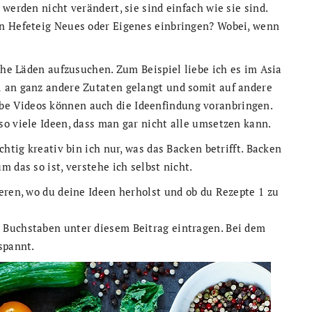
werden nicht verändert, sie sind einfach wie sie sind.
en Hefeteig Neues oder Eigenes einbringen? Wobei, wenn
sche Läden aufzusuchen. Zum Beispiel liebe ich es im Asia
 an ganz andere Zutaten gelangt und somit auf andere
e Videos können auch die Ideenfindung voranbringen.
o viele Ideen, dass man gar nicht alle umsetzen kann.
chtig kreativ bin ich nur, was das Backen betrifft. Backen
 das so ist, verstehe ich selbst nicht.
eren, wo du deine Ideen herholst und ob du Rezepte 1 zu
 Buchstaben unter diesem Beitrag eintragen. Bei dem
spannt.