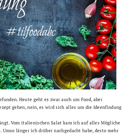
efunden. Heute geht es zwar auch um Food, aber
zept gehen, nein, es wird sich alles um die Ideenfindung
ängt. Vom italienischen Salat kam ich auf alles Mögliche
t. Umso länger ich drüber nachgedacht habe, desto mehr