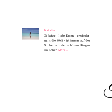
Natalie
36 Jahre - liebt Essen - entdeckt
gern die Welt - ist immer auf der
Suche nach den schönen Dingen
im Leben
More...