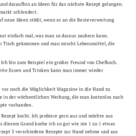
nd daraufhin an Ideen für das nächste Rezept gelangen.
markt schlendert.
uf neue Ideen stößt, wenn es an die Resteverwertung
aut einfach mal, was man so daraus zaubern kann.
den Tisch gekommen und man mischt Lebensmittel, die
 Ich bin zum Beispiel ein großer Freund von Chefkoch.
 Seite Essen und Trinken kann man immer wieder
e vor noch die Möglichkeit Magazine in die Hand zu
de in der wöchentlichen Werbung, die man kostenlos nach
pte vorhanden.
h Rezept kocht. Ich probiere gern aus und möchte aus
 diesem Grund koche ich so gut wie nie 1 zu 1 etwas
Rezept 3 verschiedene Rezepte zur Hand nehme und aus