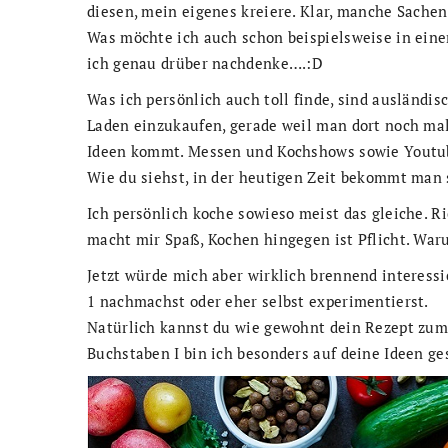
diesen, mein eigenes kreiere. Klar, manche Sachen 
Was möchte ich auch schon beispielsweise in ein
ich genau drüber nachdenke….:D
Was ich persönlich auch toll finde, sind ausländi
Laden einzukaufen, gerade weil man dort noch mal
Ideen kommt. Messen und Kochshows sowie Youtub
Wie du siehst, in der heutigen Zeit bekommt man s
Ich persönlich koche sowieso meist das gleiche. Ri
macht mir Spaß, Kochen hingegen ist Pflicht. Warum
Jetzt würde mich aber wirklich brennend interessi
1 nachmachst oder eher selbst experimentierst.
Natürlich kannst du wie gewohnt dein Rezept zum
Buchstaben I bin ich besonders auf deine Ideen ge