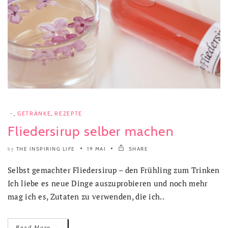
-
,
GETRÄNKE
,
REZEPTE
Fliedersirup selber machen
THE INSPIRING LIFE
19 MAI
SHARE
by
Selbst gemachter Fliedersirup – den Frühling zum Trinken
Ich liebe es neue Dinge auszuprobieren und noch mehr
mag ich es, Zutaten zu verwenden, die ich..
→
Read More