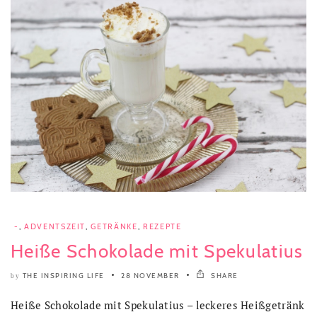
-
,
ADVENTSZEIT
,
GETRÄNKE
,
REZEPTE
Heiße Schokolade mit Spekulatius
THE INSPIRING LIFE
28 NOVEMBER
SHARE
by
Heiße Schokolade mit Spekulatius – leckeres Heißgetränk