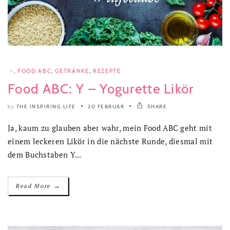
-
,
FOOD ABC
,
GETRÄNKE
,
REZEPTE
Food ABC: Y – Yogurette Likör
THE INSPIRING LIFE
20 FEBRUAR
SHARE
by
Ja, kaum zu glauben aber wahr, mein Food ABC geht mit
einem leckeren Likör in die nächste Runde, diesmal mit
dem Buchstaben Y...
→
Read More