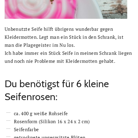
Unbenutzte Seife hilft übrigens wunderbar gegen
Kleidermotten. Legt man ein Stück in den Schrank, ist
man die Plagegeister im Nu los.
Ich habe immer ein Stück Seife in meinem Schrank liegen
und noch nie Probleme mit Kleidermotten gehabt.
Du benötigst für 6 kleine
Seifenrosen:
ca. 400 g weiße Rohseife
Rosenform (Silikon 16 x 24 x 2 cm)
Seifenfarbe
getrocknete ungespritzte Blüten