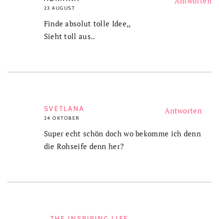
Antworten
23 AUGUST
Finde absolut tolle Idee,,
Sieht toll aus..
SVETLANA
Antworten
24 OKTOBER
Super echt schön doch wo bekomme ich denn
die Rohseife denn her?
THE INSPIRING LIFE