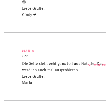
🙂
Liebe Grüße,
Cindy ❤
MARIA
7 MAI
Die Seife sieht echt ganz toll aus Natalie! Das
Antworten
werd ich auch mal ausprobieren.
Liebe Grüße,
Maria