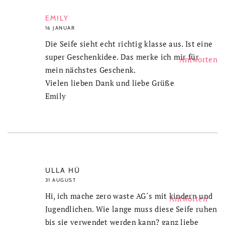
EMILY
16 JANUAR
Die Seife sieht echt richtig klasse aus. Ist eine
super Geschenkidee. Das merke ich mir für
Antworten
mein nächstes Geschenk.
Vielen lieben Dank und liebe Grüße
Emily
ULLA HÜ
31 AUGUST
Hi, ich mache zero waste AG´s mit kindern und
Antworten
Jugendlichen. Wie lange muss diese Seife ruhen
bis sie verwendet werden kann? ganz liebe