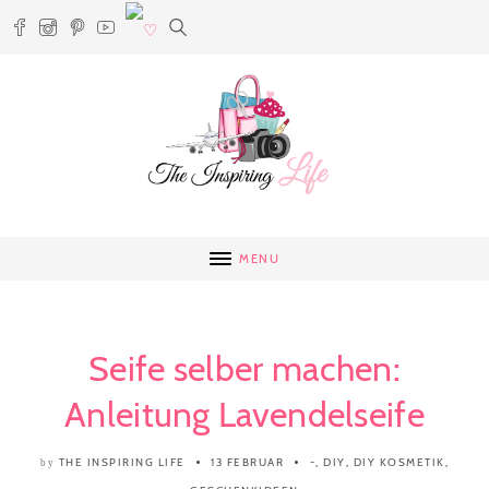
MENU
Seife selber machen:
Anleitung Lavendelseife
THE INSPIRING LIFE
13 FEBRUAR
-
,
DIY
,
DIY KOSMETIK
,
by