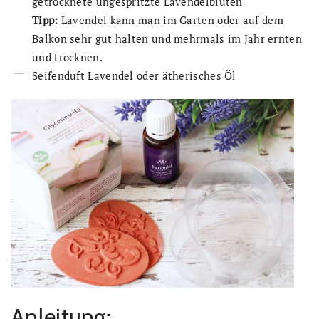
getrocknete ungespritzte Lavendelblüten
Tipp:
Lavendel kann man im Garten oder auf dem
Balkon sehr gut halten und mehrmals im Jahr ernten
und trocknen.
Seifenduft Lavendel oder ätherisches Öl
Anleitung: