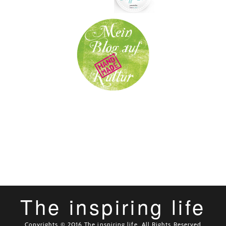
The inspiring life
Copyrights © 2016 The inspiring life. All Rights Reserved