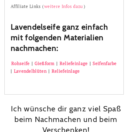
Affiliate Links (
weitere Infos dazu
)
Lavendelseife ganz einfach
mit folgenden Materialien
nachmachen:
Rohseife
|
Gießform
|
Reliefeinlage
|
Seifenfarbe
|
Lavendelblüten
|
Reliefeinlage
Ich wünsche dir ganz viel Spaß
beim Nachmachen und beim
Verschenken!