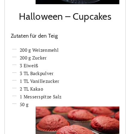
Halloween – Cupcakes
Zutaten für den Teig
200 g Weizenmehl
200 g Zucker
3 Eiweiß
3 TL Backpulver
1 TL Vanillezucker
2 TL Kakao
1 Messerspitze Salz
50 g