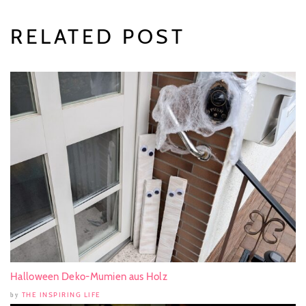
RELATED POST
Halloween Deko-Mumien aus Holz
THE INSPIRING LIFE
by