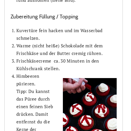
rund aushöhlen (siehe Bild).
Zubereitung Füllung / Topping
Kuvertüre fein hacken und im Wasserbad
schmelzen.
Warme (nicht heiße) Schokolade mit dem
Frischkäse und der Butter cremig rühren.
Frischkäsecreme ca. 30 Minuten in den
Kühlschrank stellen.
Himbeeren
pürieren.
Tipp: Du kannst
das Püree durch
einen feinen Sieb
drücken. Damit
entfernst du die
Kerne der