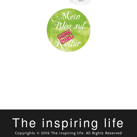
The inspiring life
Copyrights © 2016 The inspiring life. All Rights Reserved