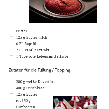
Butter
125 g Buttermilch
6 EL Rapsöl
2 EL Vanilleextrakt
1 Tube rote Lebensmittelfarbe
Zutaten für die Füllung / Topping
200 g weiße Kuvertüre
400 g Frischkäse
125 g Butter
ca. 150 g
Himbeeren