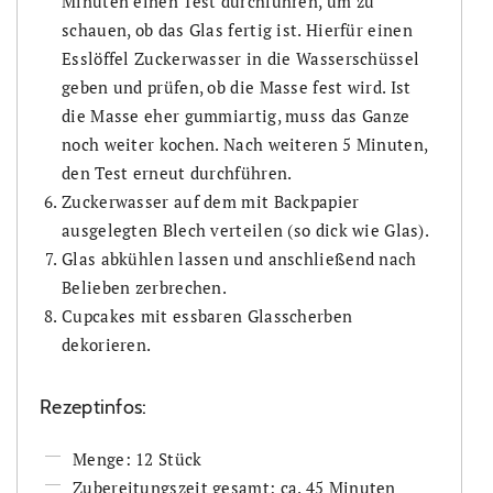
Minuten einen Test durchführen, um zu
schauen, ob das Glas fertig ist. Hierfür einen
Esslöffel Zuckerwasser in die Wasserschüssel
geben und prüfen, ob die Masse fest wird. Ist
die Masse eher gummiartig, muss das Ganze
noch weiter kochen. Nach weiteren 5 Minuten,
den Test erneut durchführen.
Zuckerwasser auf dem mit Backpapier
ausgelegten Blech verteilen (so dick wie Glas).
Glas abkühlen lassen und anschließend nach
Belieben zerbrechen.
Cupcakes mit essbaren Glasscherben
dekorieren.
Rezeptinfos:
Menge: 12 Stück
Zubereitungszeit gesamt: ca. 45 Minuten