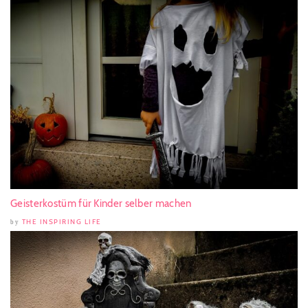
Geisterkostüm für Kinder selber machen
THE INSPIRING LIFE
by