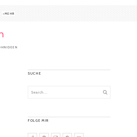
MEHR
n
OHNIDEEN
SUCHE
FOLGE MIR