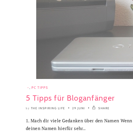
-
,
PC TIPPS
5 Tipps für Bloganfänger
THE INSPIRING LIFE
29 JUNI
SHARE
by
1. Mach dir viele Gedanken über den Namen Wenn du
deinen Namen hierfür sehr..