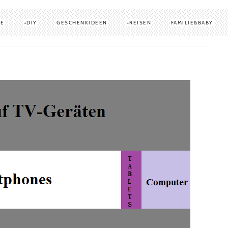
TE
DIY
GESCHENKIDEEN
REISEN
FAMILIE&BABY