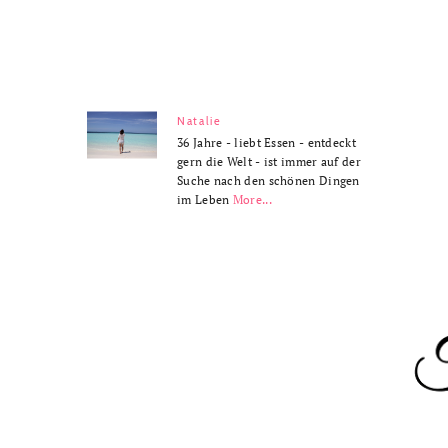
Natalie
36 Jahre - liebt Essen - entdeckt
gern die Welt - ist immer auf der
Suche nach den schönen Dingen
im Leben
More...