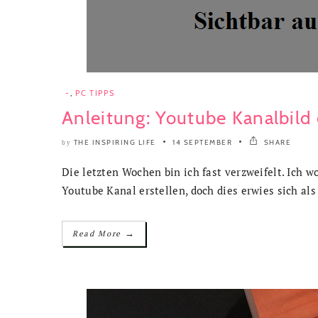
-
,
PC TIPPS
Anleitung: Youtube Kanalbild 
THE INSPIRING LIFE
14 SEPTEMBER
SHARE
by
Die letzten Wochen bin ich fast verzweifelt. Ich 
Youtube Kanal erstellen, doch dies erwies sich als
→
Read More