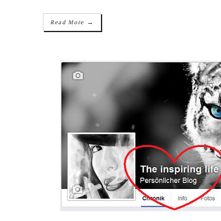
→
Read More