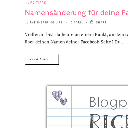
-
,
PC TIPPS
Namensänderung für deine F
THE INSPIRING LIFE
15 APRIL
SHARE
by
Vielleicht bist du heute an einem Punkt, an dem ic
über deinen Namen deiner Facebook-Seite? Du..
→
Read More