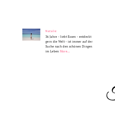
Natalie
36 Jahre - liebt Essen - entdeckt
gern die Welt - ist immer auf der
Suche nach den schönen Dingen
im Leben
More...