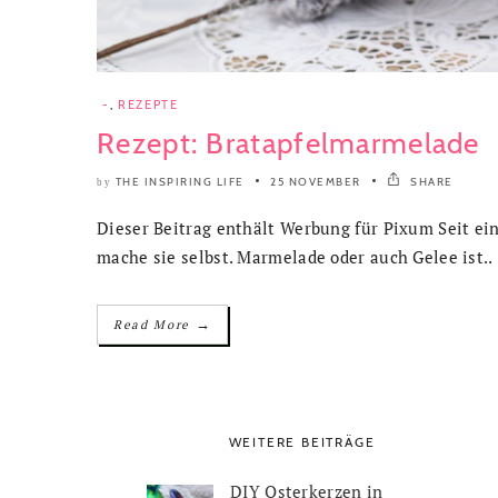
-
,
REZEPTE
Rezept: Bratapfelmarmelade
THE INSPIRING LIFE
25 NOVEMBER
SHARE
by
Dieser Beitrag enthält Werbung für Pixum Seit ein
mache sie selbst. Marmelade oder auch Gelee ist..
→
Read More
WEITERE BEITRÄGE
DIY Osterkerzen in