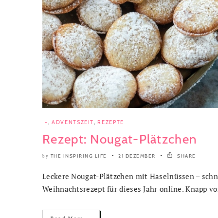
-
,
ADVENTSZEIT
,
REZEPTE
Rezept: Nougat-Plätzchen
THE INSPIRING LIFE
21 DEZEMBER
SHARE
by
Leckere Nougat-Plätzchen mit Haselnüssen – schn
Weihnachtsrezept für dieses Jahr online. Knapp v