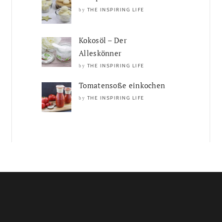
THE INSPIRING LIFE
by
Kokosöl – Der
Alleskönner
THE INSPIRING LIFE
by
Tomatensoße einkochen
THE INSPIRING LIFE
by