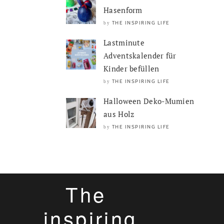
Hasenform
THE INSPIRING LIFE
by
Lastminute
Adventskalender für
Kinder befüllen
THE INSPIRING LIFE
by
Halloween Deko-Mumien
aus Holz
THE INSPIRING LIFE
by
The
inspiring