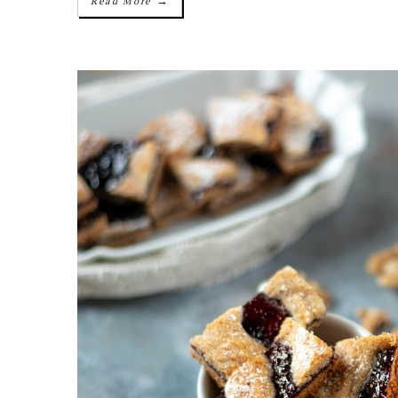
→
Read More