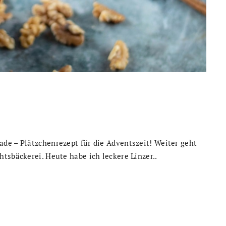
de – Plätzchenrezept für die Adventszeit! Weiter geht
tsbäckerei. Heute habe ich leckere Linzer..