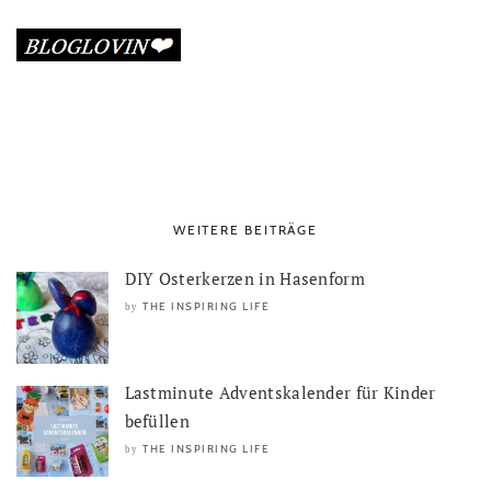
WEITERE BEITRÄGE
DIY Osterkerzen in Hasenform
THE INSPIRING LIFE
by
Lastminute Adventskalender für Kinder
befüllen
THE INSPIRING LIFE
by