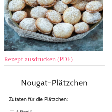
Rezept ausdrucken (PDF)
Nougat-Plätzchen
Zutaten für die Plätzchen:
6 Eiweiß