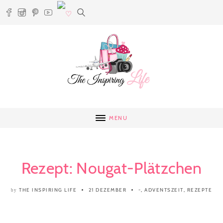
MENU
Rezept: Nougat-Plätzchen
THE INSPIRING LIFE
21 DEZEMBER
-
,
ADVENTSZEIT
,
REZEPTE
by