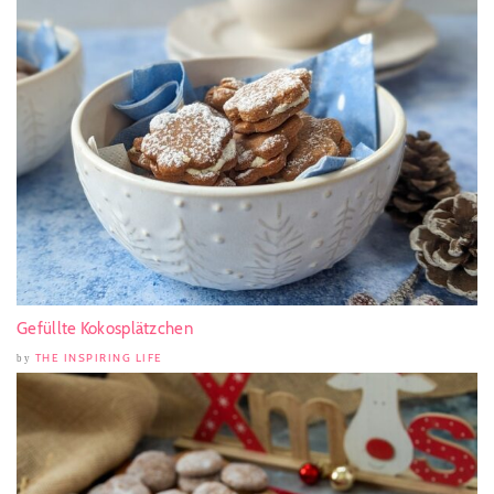
Gefüllte Kokosplätzchen
THE INSPIRING LIFE
by