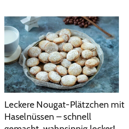
Leckere Nougat-Plätzchen mit
Haselnüssen – schnell
gemacht, wahnsinnig lecker!