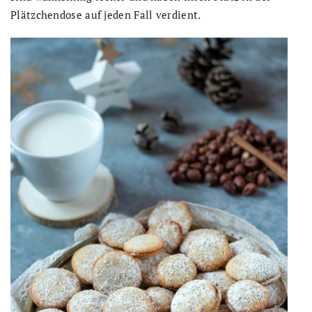
Plätzchendose auf jeden Fall verdient.