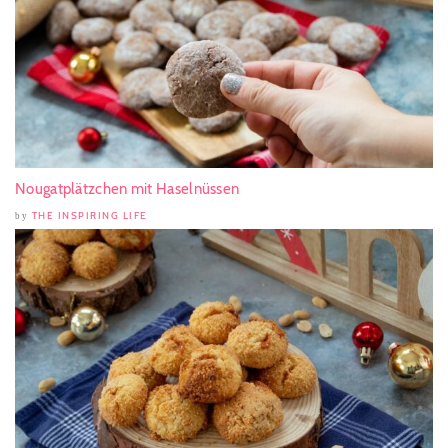
Nougatplätzchen mit Haselnüssen
THE INSPIRING LIFE
by