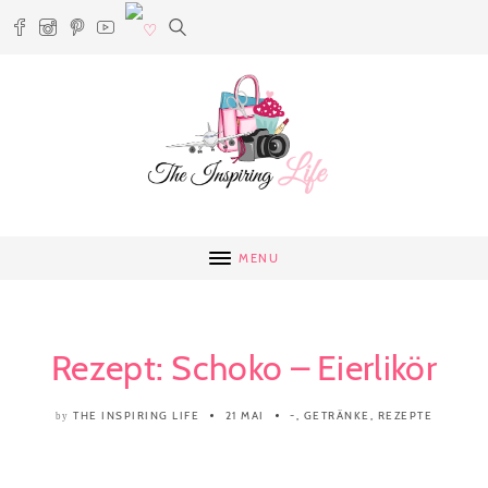
MENU
Rezept: Schoko – Eierlikör
THE INSPIRING LIFE
21 MAI
-
,
GETRÄNKE
,
REZEPTE
by