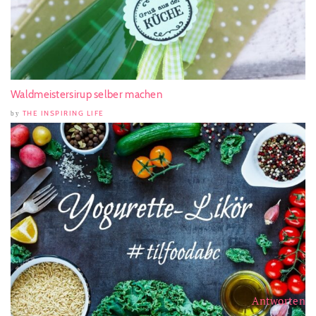
Waldmeistersirup selber machen
THE INSPIRING LIFE
by
Antworten