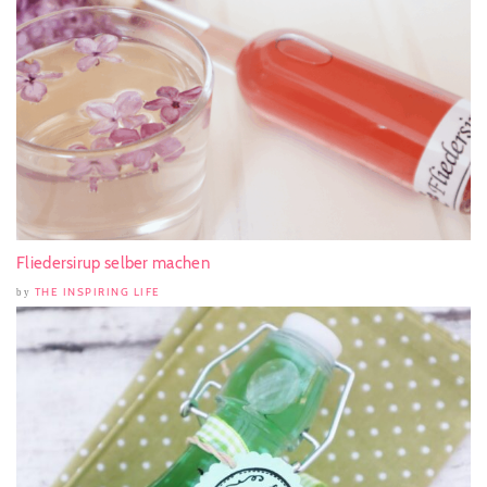
Fliedersirup selber machen
THE INSPIRING LIFE
by