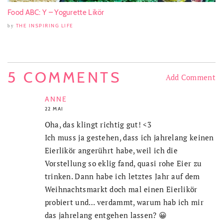
Food ABC: Y – Yogurette Likör
THE INSPIRING LIFE
by
5 COMMENTS
Add Comment
ANNE
22 MAI
Oha, das klingt richtig gut! <3
Ich muss ja gestehen, dass ich jahrelang keinen
Eierlikör angerührt habe, weil ich die
Vorstellung so eklig fand, quasi rohe Eier zu
trinken. Dann habe ich letztes Jahr auf dem
Weihnachtsmarkt doch mal einen Eierlikör
probiert und… verdammt, warum hab ich mir
das jahrelang entgehen lassen? 😀