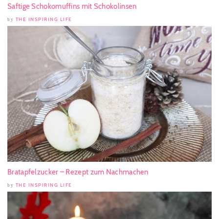
Saftige Schokomuffins mit Schokolinsen
THE INSPIRING LIFE
by
Bratapfelzucker – Rezept zum Nachmachen
THE INSPIRING LIFE
by