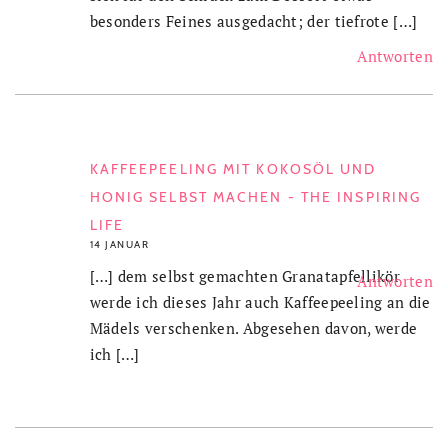
besonders Feines ausgedacht; der tiefrote […]
Antworten
KAFFEEPEELING MIT KOKOSÖL UND
HONIG SELBST MACHEN - THE INSPIRING
LIFE
14 JANUAR
[…] dem selbst gemachten Granatapfellikör
Antworten
werde ich dieses Jahr auch Kaffeepeeling an die
Mädels verschenken. Abgesehen davon, werde
ich […]