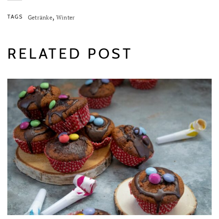
,
TAGS
Getränke
Winter
RELATED POST