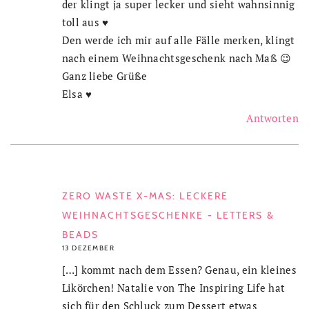
der klingt ja super lecker und sieht wahnsinnig
toll aus ♥
Den werde ich mir auf alle Fälle merken, klingt
nach einem Weihnachtsgeschenk nach Maß 😉
Ganz liebe Grüße
Elsa ♥
Antworten
ZERO WASTE X-MAS: LECKERE
WEIHNACHTSGESCHENKE - LETTERS &
BEADS
13 DEZEMBER
[…] kommt nach dem Essen? Genau, ein kleines
Likörchen! Natalie von The Inspiring Life hat
sich für den Schluck zum Dessert etwas