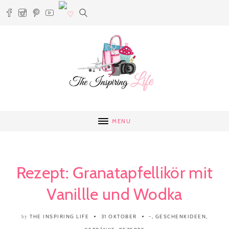
MENU
Rezept: Granatapfellikör mit
Vanillle und Wodka
THE INSPIRING LIFE
31 OKTOBER
-
,
GESCHENKIDEEN
,
by