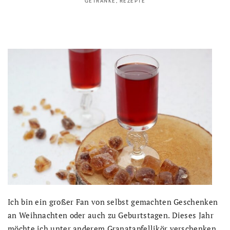
GETRÄNKE
,
REZEPTE
Ich bin ein großer Fan von selbst gemachten Geschenken
an Weihnachten oder auch zu Geburtstagen. Dieses Jahr
möchte ich unter anderem Granatapfellikör verschenken.