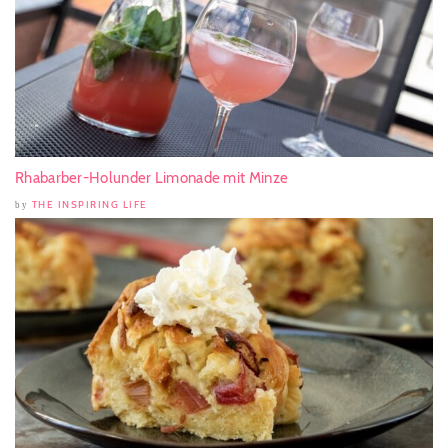
Rhabarber-Holunder Limonade mit Minze
THE INSPIRING LIFE
by