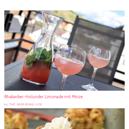
Rhabarber-Holunder Limonade mit Minze
THE INSPIRING LIFE
by