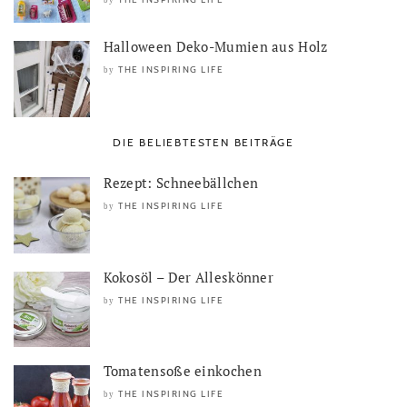
Halloween Deko-Mumien aus Holz
THE INSPIRING LIFE
by
DIE BELIEBTESTEN BEITRÄGE
Rezept: Schneebällchen
THE INSPIRING LIFE
by
Kokosöl – Der Alleskönner
THE INSPIRING LIFE
by
Tomatensoße einkochen
THE INSPIRING LIFE
by