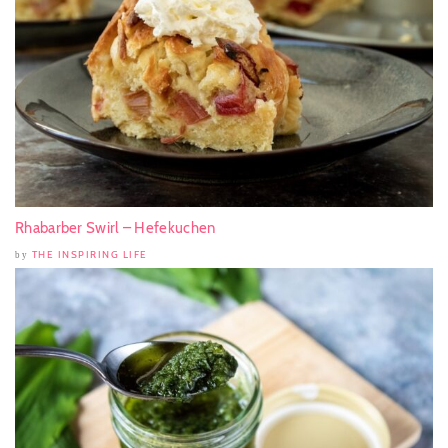
Rhabarber Swirl – Hefekuchen
THE INSPIRING LIFE
by