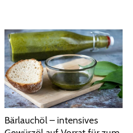
Bärlauchöl – intensives
Gewürzöl auf Vorrat für zum