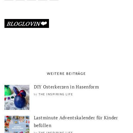
WEITERE BEITRÄGE
DIY Osterkerzen in Hasenform
THE INSPIRING LIFE
by
Lastminute Adventskalender für Kinder
befüllen
THE INSPIRING LIFE
by