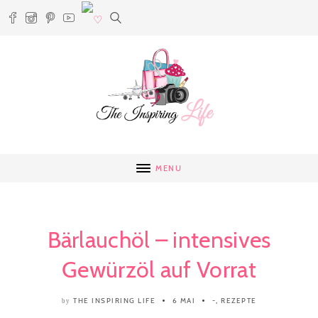
MENU
Bärlauchöl – intensives
Gewürzöl auf Vorrat
THE INSPIRING LIFE
6 MAI
-
,
REZEPTE
by