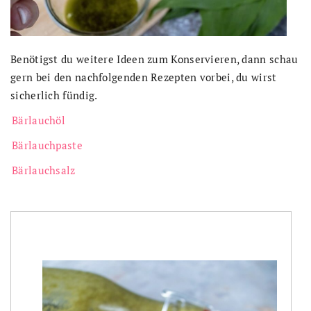
Benötigst du weitere Ideen zum Konservieren, dann schau
gern bei den nachfolgenden Rezepten vorbei, du wirst
sicherlich fündig.
Bärlauchöl
Bärlauchpaste
Bärlauchsalz