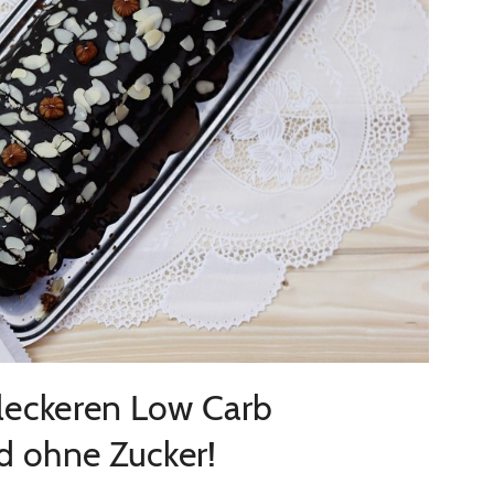
 leckeren Low Carb
d ohne Zucker!