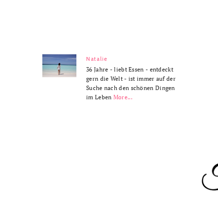
Natalie
36 Jahre - liebt Essen - entdeckt
gern die Welt - ist immer auf der
Suche nach den schönen Dingen
im Leben
More...