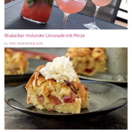
Rhabarber-Holunder Limonade mit Minze
THE INSPIRING LIFE
by