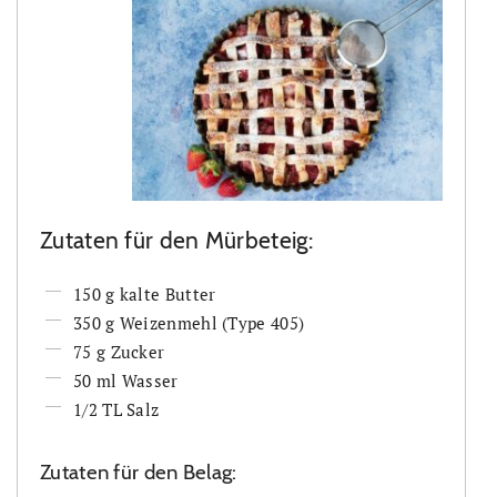
Zutaten für den Mürbeteig:
150 g kalte Butter
350 g Weizenmehl (Type 405)
75 g Zucker
50 ml Wasser
1/2 TL Salz
Zutaten für den Belag: