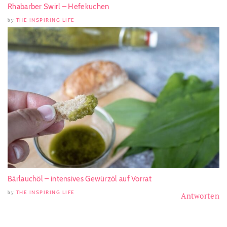
Rhabarber Swirl – Hefekuchen
THE INSPIRING LIFE
by
Bärlauchöl – intensives Gewürzöl auf Vorrat
THE INSPIRING LIFE
by
Antworten