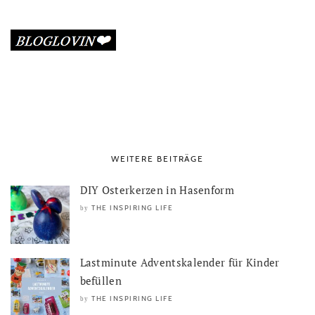
WEITERE BEITRÄGE
DIY Osterkerzen in Hasenform
THE INSPIRING LIFE
by
Lastminute Adventskalender für Kinder
befüllen
THE INSPIRING LIFE
by