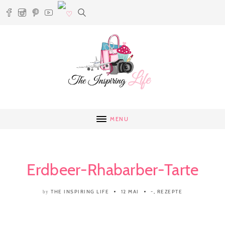
MENU
Erdbeer-Rhabarber-Tarte
THE INSPIRING LIFE
12 MAI
-
,
REZEPTE
by