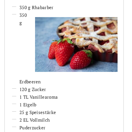
350 g Rhabarber
350
g
Erdbeeren
120 g Zucker
1 TL Vanillearoma
1 Eigelb
25 g Speisestärke
2 EL Vollmilch
Puderzucker