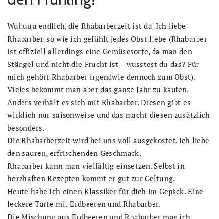
Wuhuuu endlich, die Rhabarberzeit ist da. Ich liebe
Rhabarber, so wie ich gefühlt jedes Obst liebe (Rhabarber
ist offiziell allerdings eine Gemüsesorte, da man den
Stängel und nicht die Frucht ist – wusstest du das? Für
mich gehört Rhabarber irgendwie dennoch zum Obst).
Vieles bekommt man aber das ganze Jahr zu kaufen.
Anders verhält es sich mit Rhabarber. Diesen gibt es
wirklich nur saisonweise und das macht diesen zusätzlich
besonders.
Die Rhabarberzeit wird bei uns voll ausgekostet. Ich liebe
den sauren, erfrischenden Geschmack.
Rhabarber kann man vielfältig einsetzen. Selbst in
herzhaften Rezepten kommt er gut zur Geltung.
Heute habe ich einen Klassiker für dich im Gepäck. Eine
leckere Tarte mit Erdbeeren und Rhabarber.
Die Mischung aus Erdbeeren und Rhabarber mag ich