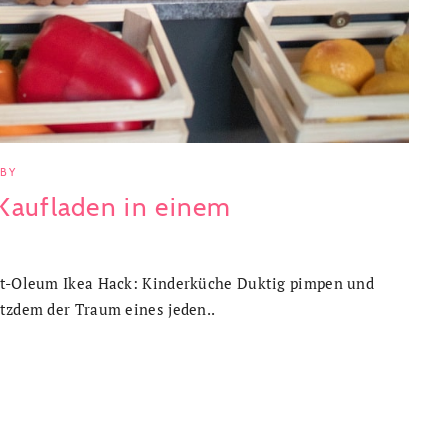
ABY
Kaufladen in einem
ust-Oleum Ikea Hack: Kinderküche Duktig pimpen und
otzdem der Traum eines jeden..