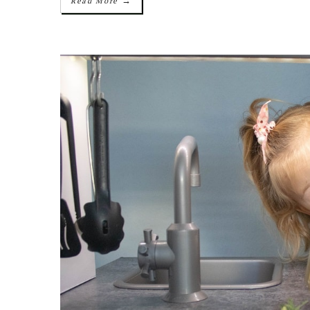
→
Read More