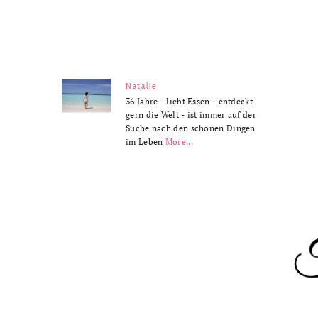
Natalie
36 Jahre - liebt Essen - entdeckt
gern die Welt - ist immer auf der
Suche nach den schönen Dingen
im Leben
More...