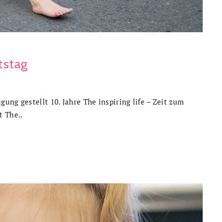
tstag
ung gestellt 10. Jahre The inspiring life – Zeit zum
t The..