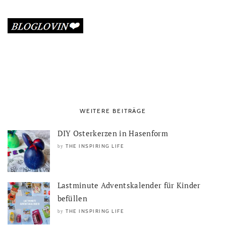
WEITERE BEITRÄGE
DIY Osterkerzen in Hasenform
THE INSPIRING LIFE
by
Lastminute Adventskalender für Kinder
befüllen
THE INSPIRING LIFE
by