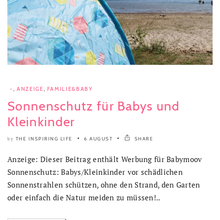
-
,
ANZEIGE
,
FAMILIE&BABY
Sonnenschutz für Babys und
Kleinkinder
THE INSPIRING LIFE
6 AUGUST
SHARE
by
Anzeige: Dieser Beitrag enthält Werbung für Babymoov
Sonnenschutz: Babys/Kleinkinder vor schädlichen
Sonnenstrahlen schützen, ohne den Strand, den Garten
oder einfach die Natur meiden zu müssen!..