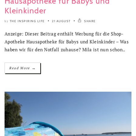
Hausapotheke für Babys und
Kleinkinder
THE INSPIRING LIFE
21 AUGUST
SHARE
by
Anzeige: Dieser Beitrag enthält Werbung für die Shop-
Apotheke Hausapotheke für Babys und Kleinkinder – Was
haben wir für den Notfall zuhause? Mila ist nun schon..
→
Read More