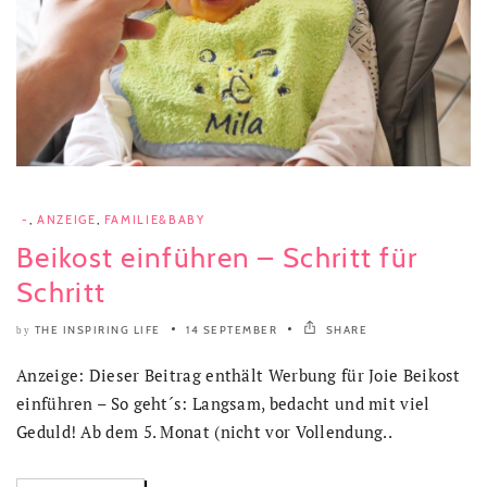
-
,
ANZEIGE
,
FAMILIE&BABY
Beikost einführen – Schritt für
Schritt
THE INSPIRING LIFE
14 SEPTEMBER
SHARE
by
Anzeige: Dieser Beitrag enthält Werbung für Joie Beikost
einführen – So geht´s: Langsam, bedacht und mit viel
Geduld! Ab dem 5. Monat (nicht vor Vollendung..