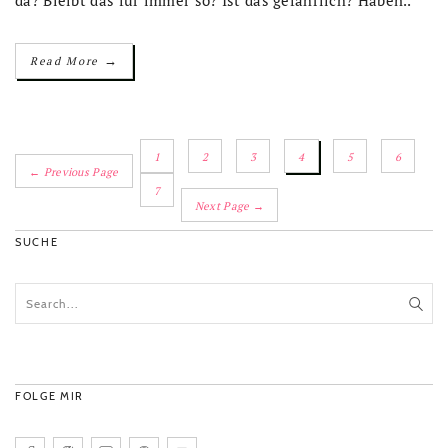
→
Read More
1
2
3
4
5
6
← Previous Page
7
Next Page →
SUCHE
FOLGE MIR