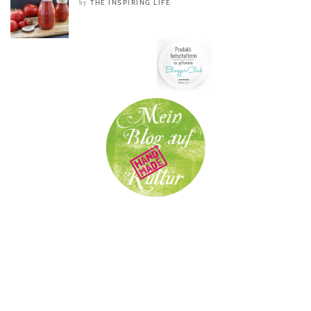
THE INSPIRING LIFE
by