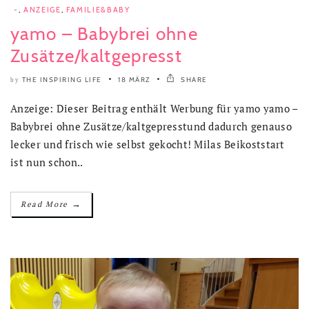
-
,
ANZEIGE
,
FAMILIE&BABY
yamo – Babybrei ohne
Zusätze/kaltgepresst
THE INSPIRING LIFE
18 MÄRZ
SHARE
by
Anzeige: Dieser Beitrag enthält Werbung für yamo yamo –
Babybrei ohne Zusätze/kaltgepresstund dadurch genauso
lecker und frisch wie selbst gekocht! Milas Beikoststart
ist nun schon..
→
Read More