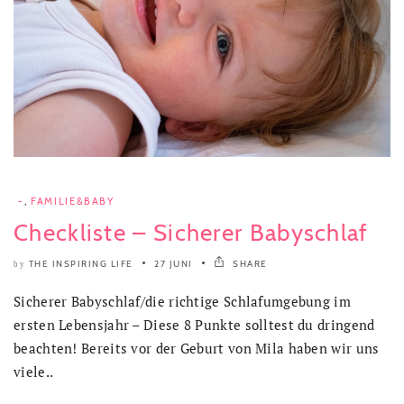
-
,
FAMILIE&BABY
Checkliste – Sicherer Babyschlaf
THE INSPIRING LIFE
27 JUNI
SHARE
by
Sicherer Babyschlaf/die richtige Schlafumgebung im
ersten Lebensjahr – Diese 8 Punkte solltest du dringend
beachten! Bereits vor der Geburt von Mila haben wir uns
viele..