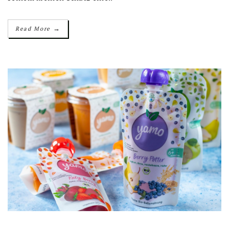
→
Read More