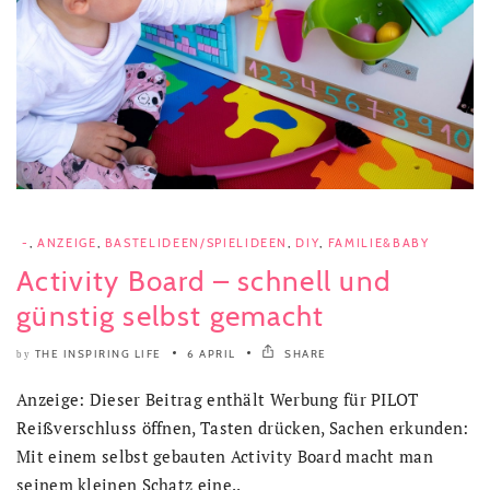
-
,
ANZEIGE
,
BASTELIDEEN/SPIELIDEEN
,
DIY
,
FAMILIE&BABY
Activity Board – schnell und
günstig selbst gemacht
THE INSPIRING LIFE
6 APRIL
SHARE
by
Anzeige: Dieser Beitrag enthält Werbung für PILOT
Reißverschluss öffnen, Tasten drücken, Sachen erkunden:
Mit einem selbst gebauten Activity Board macht man
seinem kleinen Schatz eine..