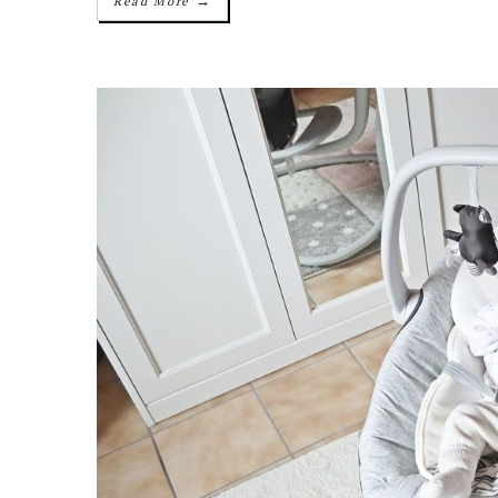
→
Read More