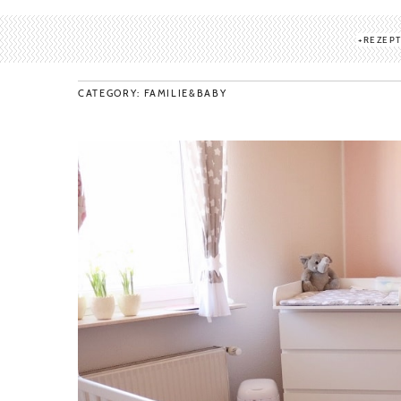
REZEP
CATEGORY: FAMILIE&BABY