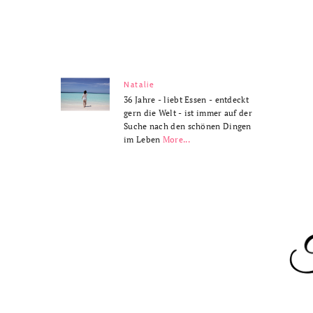
Natalie
36 Jahre - liebt Essen - entdeckt
gern die Welt - ist immer auf der
Suche nach den schönen Dingen
im Leben
More...