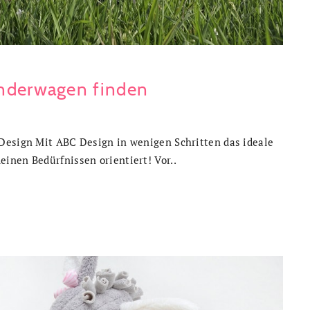
inderwagen finden
Design Mit ABC Design in wenigen Schritten das ideale
inen Bedürfnissen orientiert! Vor..