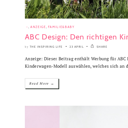
-
,
ANZEIGE
,
FAMILIE&BABY
ABC Design: Den richtigen K
THE INSPIRING LIFE
23 APRIL
SHARE
by
Anzeige: Dieser Beitrag enthält Werbung für ABC 
Kinderwagen-Modell auswählen, welches sich an de
→
Read More