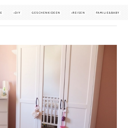
TE
DIY
GESCHENKIDEEN
REISEN
FAMILIE&BABY