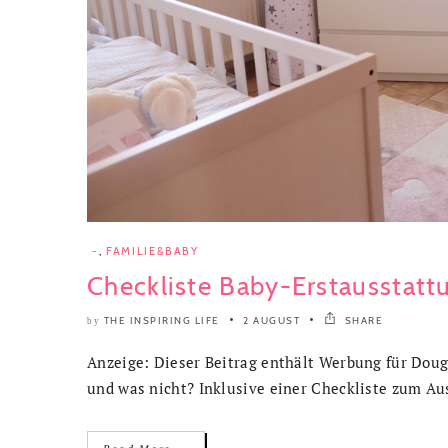
-
,
FAMILIE&BABY
Checkliste Baby-Erstausstatt
THE INSPIRING LIFE
2 AUGUST
SHARE
by
Anzeige: Dieser Beitrag enthält Werbung für Doug
und was nicht? Inklusive einer Checkliste zum Au