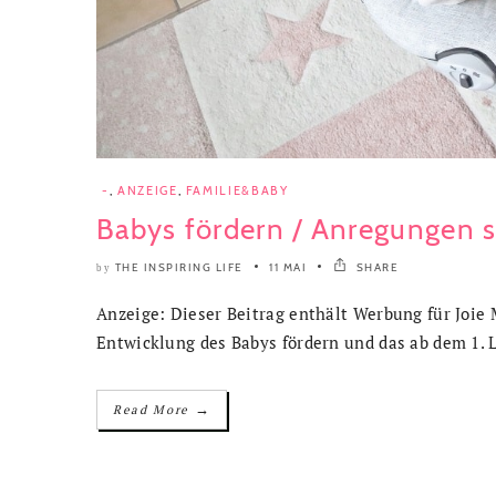
-
,
ANZEIGE
,
FAMILIE&BABY
Babys fördern / Anregungen 
THE INSPIRING LIFE
11 MAI
SHARE
by
Anzeige: Dieser Beitrag enthält Werbung für Joie
Entwicklung des Babys fördern und das ab dem 1. 
→
Read More